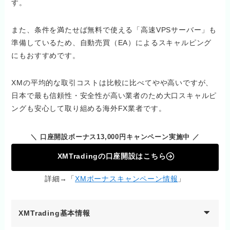
す。
また、条件を満たせば無料で使える「高速VPSサーバー」も
準備しているため、自動売買（EA）によるスキャルピング
にもおすすめです。
XMの平均的な取引コストは比較に比べてやや高いですが、
日本で最も信頼性・安全性が高い業者のため大口スキャルピ
ングも安心して取り組める海外FX業者です。
＼ 口座開設ボーナス13,000円キャンペーン実施中 ／
XMTradingの口座開設はこちら
詳細→「
XMボーナスキャンペーン情報
」
XMTrading基本情報