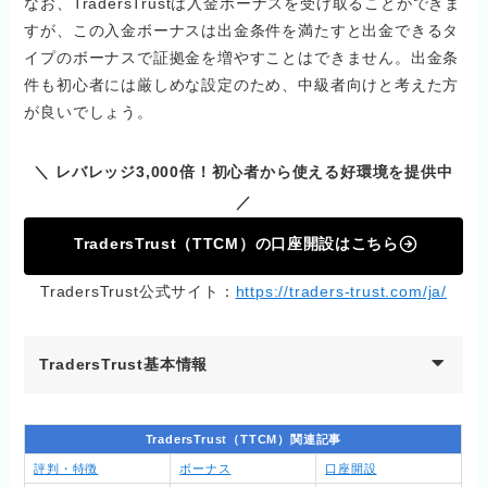
なお、TradersTrustは入金ボーナスを受け取ることができま
すが、この入金ボーナスは出金条件を満たすと出金できるタ
イプのボーナスで証拠金を増やすことはできません。出金条
件も初心者には厳しめな設定のため、中級者向けと考えた方
が良いでしょう。
＼ レバレッジ3,000倍！初心者から使える好環境を提供中
／
TradersTrust（TTCM）の口座開設はこちら
TradersTrust公式サイト：
https://traders-trust.com/ja/
TradersTrust基本情報
TradersTrust（TTCM）関連記事
評判・特徴
ボーナス
口座開設