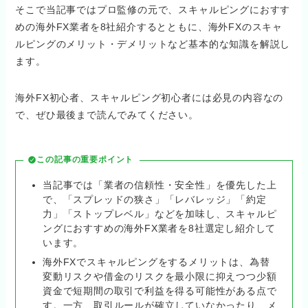
そこで当記事ではプロ監修の元で、スキャルピングにおすす
めの海外FX業者を8社紹介するとともに、海外FXのスキャ
ルピングのメリット・デメリットなど基本的な知識を解説し
ます。
海外FX初心者、スキャルピング初心者には必見の内容なの
で、ぜひ最後まで読んでみてください。
この記事の重要ポイント
当記事では「業者の信頼性・安全性」を優先した上
で、「スプレッドの狭さ」「レバレッジ」「約定
力」「ストップレベル」などを加味し、スキャルピ
ングにおすすめの海外FX業者を8社選定し紹介して
います。
海外FXでスキャルピングをするメリットは、為替
変動リスクや借金のリスクを最小限に抑えつつ少額
資金で短期間の取引で利益を得る可能性がある点で
す。一方、取引ルールが確立していなかったり、メ