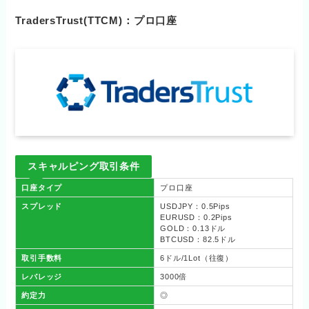
TradersTrust(TTCM)：プロ口座
スキャルピング取引条件
口座タイプ
プロ口座
スプレッド
USDJPY：0.5Pips
EURUSD：0.2Pips
GOLD：0.13ドル
BTCUSD：82.5ドル
取引手数料
6ドル/1Lot（往復）
レバレッジ
3000倍
約定力
◎