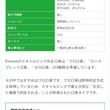
EURUSD：0.65Pips
GOLD：0.12ドル
BTCUSD：25.17ドル
取引手数料
無し
レバレッジ
無制限レバレッジ
約定力
即時約定方式
ストップレベル
ゼロ
ボーナス
無し
禁止事項など
一般的な禁止事項通り
Exnessのスキャルピング向き口座は「プロ口座」「ロース
プレッド口座」「ゼロ口座」の3種類を準備しています。
その中でおすすめはプロ口座です。プロ口座は即時約定方式
を採用しているため、スキャルピングで最も大切な「注文し
た価格で約定される」ことが約束された口座タイプです。