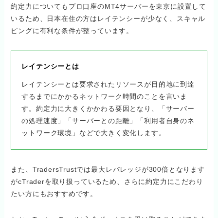
約定力についてもプロ口座のMT4サーバーを東京に設置して
いるため、日本在住の方はレイテンシーが少なく、スキャル
ピングに有利な条件が整っています。
レイテンシーとは
レイテンシーとは要求されたリソースが目的地に到達
するまでにかかるネットワーク時間のことを言いま
す。約定力に大きくかかわる要因となり、「サーバー
の処理速度」「サーバーとの距離」「利用者自身のネ
ットワーク環境」などで大きく変化します。
また、TradersTrustでは最大レバレッジが300倍となります
がcTraderを取り扱っているため、さらに約定力にこだわり
たい方にもおすすめです。