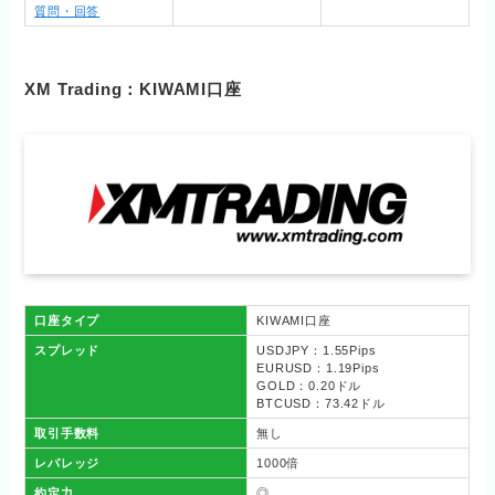
質問・回答
XM Trading：KIWAMI口座
口座タイプ
KIWAMI口座
スプレッド
USDJPY：1.55Pips
EURUSD：1.19Pips
GOLD：0.20ドル
BTCUSD：73.42ドル
取引手数料
無し
レバレッジ
1000倍
約定力
◎