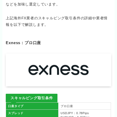
などを加味し選定しています。
上記海外FX業者のスキャルピング取引条件の詳細や業者情
報を以下で解説します。
Exness：プロ口座
スキャルピング取引条件
口座タイプ
プロ口座
スプレッド
USDJPY：0.78Pips