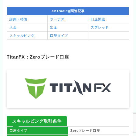
XMTrading関連記事
評判・特徴
ボーナス
口座開設
入金
出金
スプレッド
スキャルピング
口座タイプ
TitanFX：Zeroブレード口座
スキャルピング取引条件
口座タイプ
Zeroブレード口座