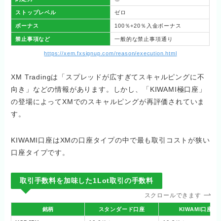
ストップレベル
ゼロ
ボーナス
100％+20％入金ボーナス
禁止事項など
一般的な禁止事項通り
https://xem.fxsignup.com/reason/execution.html
XM Tradingは「スプレッドが広すぎてスキャルピングに不
向き」などの情報があります。しかし、「KIWAMI極口座」
の登場によってXMでのスキャルピングが再評価されていま
す。
KIWAMI口座はXMの口座タイプの中で最も取引コストが狭い
口座タイプです。
取引手数料を加味した1Lot取引の手数料
スクロールできます
銘柄
スタンダード口座
KIWAMI口座