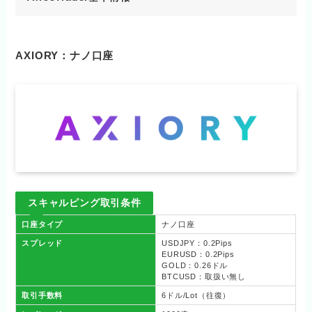
AXIORY：ナノ口座
スキャルピング取引条件
口座タイプ
ナノ口座
スプレッド
USDJPY：0.2Pips
EURUSD：0.2Pips
GOLD：0.26ドル
BTCUSD：取扱い無し
取引手数料
6ドル/Lot（往復）