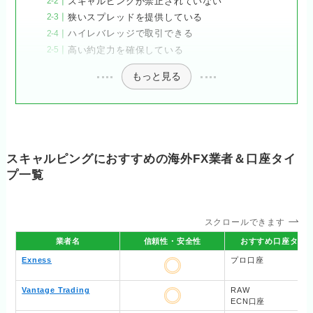
スキャルピングが禁止されていない
狭いスプレッドを提供している
ハイレバレッジで取引できる
高い約定力を確保している
もっと見る
スキャルピングにおすすめの海外FX業者＆口座タイ
プ一覧
スクロールできます
業者名
信頼性・安全性
おすすめ口座タイ
Exness
プロ口座
Vantage Trading
RAW
ECN口座