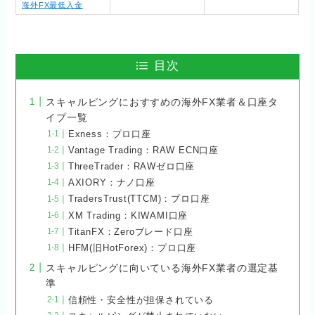
海外FX最低入金
目次
スキャルピングにおすすめの海外FX業者＆口座タ
イプ一覧
Exness：プロ口座
Vantage Trading：RAW ECN口座
ThreeTrader：RAWゼロ口座
AXIORY：ナノ口座
TradersTrust(TTCM)：プロ口座
XM Trading：KIWAMI口座
TitanFX：Zeroブレード口座
HFM(旧HotForex)：プロ口座
スキャルピングに向いている海外FX業者の選定基
準
信頼性・安全性が担保されている