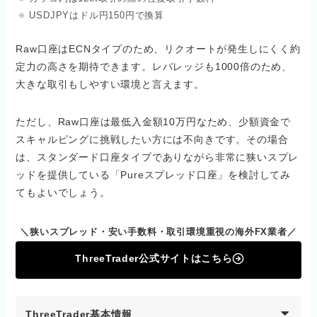
USDJPYはドル円150円で換算
Raw口座はECNタイプのため、リクオートが発生しにくく約
定力の高さを期待できます。レバレッジも1000倍のため、
大きな取引もしやすい環境と言えます。
ただし、Raw口座は最低入金額10万円なため、少額資金で
スキャルピングに挑戦したい方には不向きです。その場合
は、スタンダード口座タイプでありながら非常に狭いスプレ
ッドを提供している「Pureスプレッド口座」を検討してみ
てもよいでしょう。
＼狭いスプレッド・安い手数料・取引環境重視の海外FX業者／
ThreeTrader公式サイトはこちら
ThreeTrader基本情報