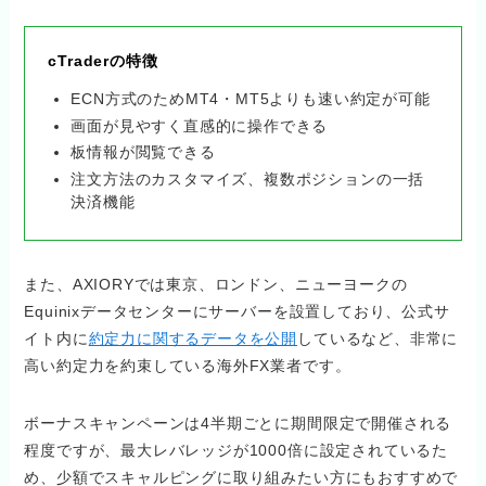
cTraderの特徴
ECN方式のためMT4・MT5よりも速い約定が可能
画面が見やすく直感的に操作できる
板情報が閲覧できる
注文方法のカスタマイズ、複数ポジションの一括
決済機能
また、AXIORYでは東京、ロンドン、ニューヨークの
Equinixデータセンターにサーバーを設置しており、公式サ
イト内に
約定力に関するデータを公開
しているなど、非常に
高い約定力を約束している海外FX業者です。
ボーナスキャンペーンは4半期ごとに期間限定で開催される
程度ですが、最大レバレッジが1000倍に設定されているた
め、少額でスキャルピングに取り組みたい方にもおすすめで