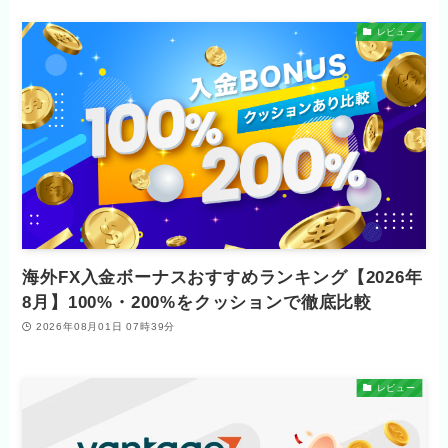
レビュー
海外FX入金ボーナスおすすめランキング【2026年
8月】100%・200%をクッションで徹底比較
2026年08月01日 07時39分
レビュー