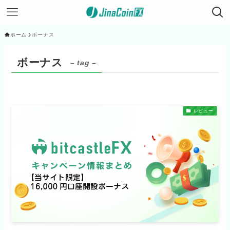
ホーム
ボーナス
ボーナス
– tag –
レビュー