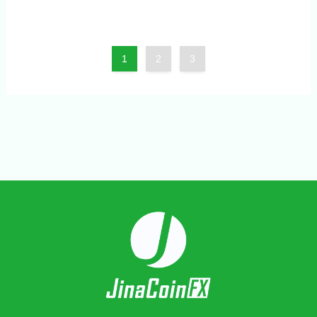
1
2
3