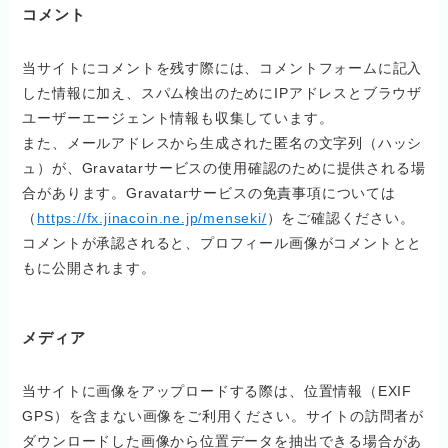
コメント
当サイトにコメントを残す際には、コメントフォームに記入
した情報に加え、スパム検出のためにIPアドレスとブラウザ
ユーザーエージェント情報も収集しています。
また、メールアドレスから生成された匿名の文字列（ハッシ
ュ）が、Gravatarサービスの使用確認のために提供される場
合があります。Gravatarサービスの免責事項については
（
https://fx.jinacoin.ne.jp/menseki/
）をご確認ください。
コメントが承認されると、プロフィール画像がコメントとと
もに公開されます。
メディア
当サイトに画像をアップロードする際は、位置情報（EXIF
GPS）を含まない画像をご利用ください。サイトの訪問者が
ダウンロードした画像から位置データを抽出できる場合があ