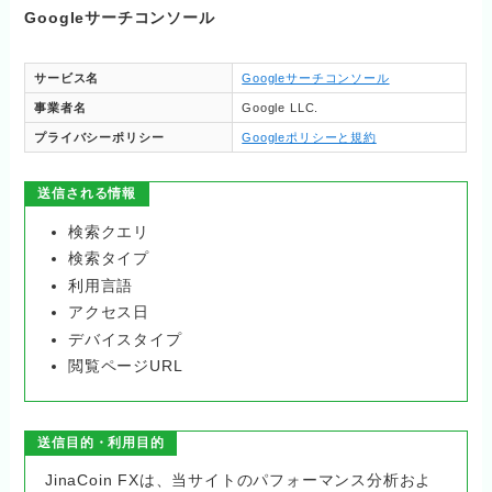
Googleサーチコンソール
サービス名
Googleサーチコンソール
事業者名
Google LLC.
プライバシーポリシー
Googleポリシーと規約
送信される情報
検索クエリ
検索タイプ
利用言語
アクセス日
デバイスタイプ
閲覧ページURL
送信目的・利用目的
JinaCoin FXは、当サイトのパフォーマンス分析およ