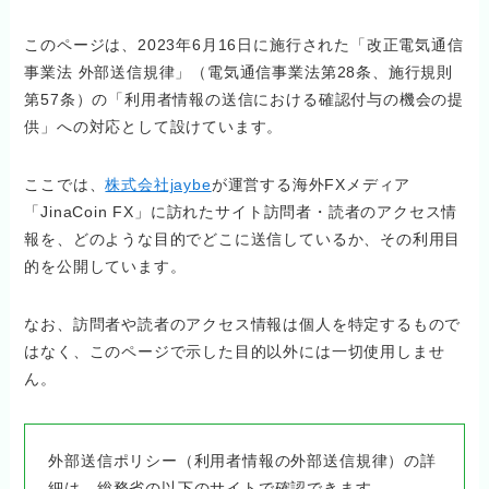
このページは、2023年6月16日に施行された「改正電気通信
事業法 外部送信規律」（電気通信事業法第28条、施行規則
第57条）の「利用者情報の送信における確認付与の機会の提
供」への対応として設けています。
ここでは、
株式会社jaybe
が運営する海外FXメディア
「JinaCoin FX」に訪れたサイト訪問者・読者のアクセス情
報を、どのような目的でどこに送信しているか、その利用目
的を公開しています。
なお、訪問者や読者のアクセス情報は個人を特定するもので
はなく、このページで示した目的以外には一切使用しませ
ん。
外部送信ポリシー（利用者情報の外部送信規律）の詳
細は、総務省の以下のサイトで確認できます。