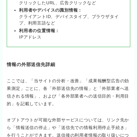
クリックしたURL、広告クリックなど
利用者やデバイスの識別情報：
クライアントID、デバイスタイプ、ブラウザタイ
プ、利用言語など
利用者の位置情報：
IPアドレス
情報の外部送信先詳細
ここでは、「当サイトの分析・改善」「成果報酬型広告の効
果測定」ごとに、各「外部送信先の情報」と「外部業者へ送
信される情報」、および「各外部業者への送信目的・利用目
的」を記載しています。
オプトアウトが可能な外部サービスについては、リンク先か
ら「情報送信の停止」や「送信先での情報利用停止手続き」
を行うことができます。送信後の利用者情報の取り扱いにつ