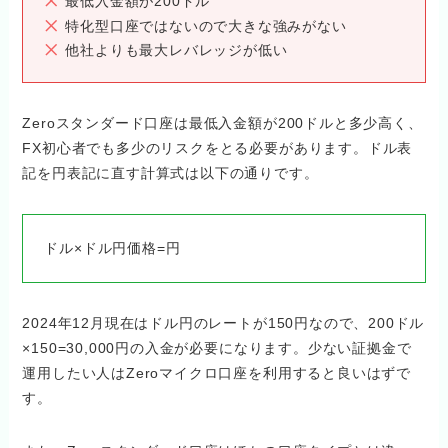
最低入金額が200ドル
特化型口座ではないので大きな強みがない
他社よりも最大レバレッジが低い
Zeroスタンダード口座は最低入金額が200ドルと多少高く、
FX初心者でも多少のリスクをとる必要があります。ドル表
記を円表記に直す計算式は以下の通りです。
ドル×ドル円価格=円
2024年12月現在はドル円のレートが150円なので、200ドル
×150=30,000円の入金が必要になります。少ない証拠金で
運用したい人はZeroマイクロ口座を利用すると良いはずで
す。