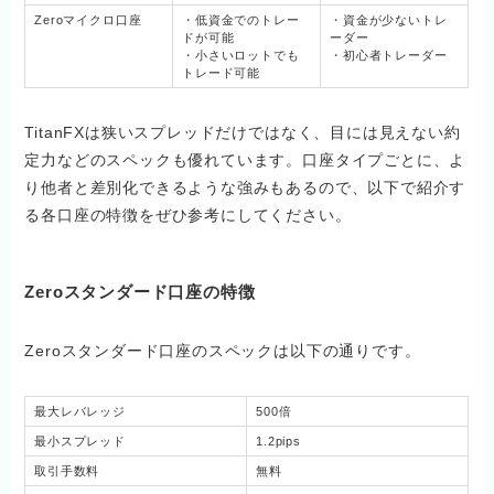
Zeroマイクロ口座
・低資金でのトレー
・資金が少ないトレ
ドが可能
ーダー
・小さいロットでも
・初心者トレーダー
トレード可能
TitanFXは狭いスプレッドだけではなく、目には見えない約
定力などのスペックも優れています。口座タイプごとに、よ
り他者と差別化できるような強みもあるので、以下で紹介す
る各口座の特徴をぜひ参考にしてください。
Zeroスタンダード口座の特徴
Zeroスタンダード口座のスペックは以下の通りです。
最大レバレッジ
500倍
最小スプレッド
1.2pips
取引手数料
無料