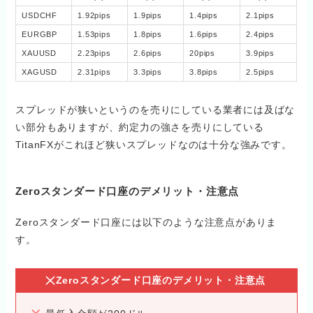
USDCHF
1.92pips
1.9pips
1.4pips
2.1pips
EURGBP
1.53pips
1.8pips
1.6pips
2.4pips
XAUUSD
2.23pips
2.6pips
20pips
3.9pips
XAGUSD
2.31pips
3.3pips
3.8pips
2.5pips
スプレッドが狭いというのを売りにしている業者には及ばな
い部分もありますが、約定力の強さを売りにしている
TitanFXがこれほど狭いスプレッドなのは十分な強みです。
Zeroスタンダード口座のデメリット・注意点
Zeroスタンダード口座には以下のような注意点がありま
す。
Zeroスタンダード口座のデメリット・注意点