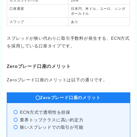
ロスカットレベル
20%
口座通貨
日本円、米ドル、ユーロ、シンガ
ポールドル
スワップ
あり
スプレッドが狭い代わりに取引手数料が発生する、ECN方式
を採用している口座タイプです。
Zeroブレード口座のメリット
Zeroブレード口座のメリットは以下の通りです。
Zeroブレード口座のメリット
ECN方式で透明性を担保
業界トップクラスに高い約定力
狭いスプレッドでの取引が可能