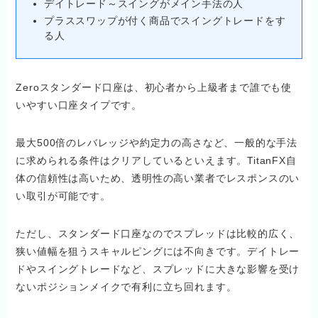
デイトレード～スイングがメイン手法の人
プラススワップが付く商品でスイングトレードをす
る人
Zeroスタンダード口座は、初心者から上級者まで誰でも使
いやすい口座タイプです。
最大500倍のレバレッジや約定力の高さなど、一般的な手法
に求められる条件はクリアしているといえます。TitanFX自
体の信頼性は高いため、透明性の高い業者でレスポンスのい
い取引が可能です。
ただし、スタンダード口座なのでスプレッドは比較的広く、
狭い値幅を狙うスキャルピングには不向きです。デイトレー
ドやスイングトレードなど、スプレッドに大きな影響を受け
ないポジションメイクで有利に立ち回れます。