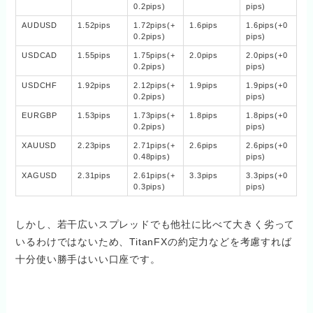
0.2pips)
pips)
AUDUSD
1.52pips
1.72pips(+
1.6pips
1.6pips(+0
0.2pips)
pips)
USDCAD
1.55pips
1.75pips(+
2.0pips
2.0pips(+0
0.2pips)
pips)
USDCHF
1.92pips
2.12pips(+
1.9pips
1.9pips(+0
0.2pips)
pips)
EURGBP
1.53pips
1.73pips(+
1.8pips
1.8pips(+0
0.2pips)
pips)
XAUUSD
2.23pips
2.71pips(+
2.6pips
2.6pips(+0
0.48pips)
pips)
XAGUSD
2.31pips
2.61pips(+
3.3pips
3.3pips(+0
0.3pips)
pips)
しかし、若干広いスプレッドでも他社に比べて大きく劣って
いるわけではないため、TitanFXの約定力などを考慮すれば
十分使い勝手はいい口座です。