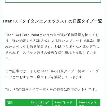
TitanFX（タイタンエフエックス）の口座タイプ一覧
TitanFXはZero Pointという独自の強い通信環境を持ってお
り、強い約定力やECN方式による狭いスプレッドで非常に優
れたスペックを誇る業者です。SNSでもほとんど悪い評判は
見られず、スペック通りの優秀な取引環境を提供していま
す。
この記事では、そんなTitanFXの口座タイプ一覧やトレーダ
ーごとのおすすめ口座タイプを解説していきます。
TitanFXの口座タイプ一覧とその特徴は以下のとおりです。
項目
Zeroスタンダ
Zeroブレード
Zeroマイクロ