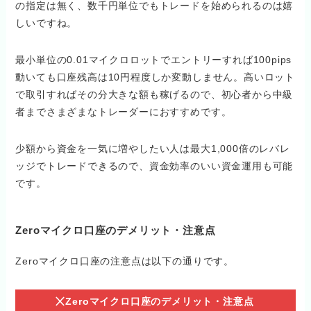
の指定は無く、数千円単位でもトレードを始められるのは嬉
しいですね。
最小単位の0.01マイクロロットでエントリーすれば100pips
動いても口座残高は10円程度しか変動しません。高いロット
で取引すればその分大きな額も稼げるので、初心者から中級
者までさまざまなトレーダーにおすすめです。
少額から資金を一気に増やしたい人は最大1,000倍のレバレ
ッジでトレードできるので、資金効率のいい資金運用も可能
です。
Zeroマイクロ口座のデメリット・注意点
Zeroマイクロ口座の注意点は以下の通りです。
Zeroマイクロ口座のデメリット・注意点