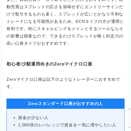
動売買はスプレッドの広さを加味せずにエントリーサインだ
けで取引するものも多く、スプレッドが広いとかなり不利な
トレードになる可能性があるため、ECNタイプの方が運用に
有利です。特にスキャルピングをメインとするツールならそ
の影響は顕著なので、できるだけスプレッドが狭く約定力の
高い口座タイプがおすすめです。
初心者/少額運用向きのZeroマイクロ口座
Zeroマイクロ口座は以下のようなトレーダーにおすすめで
す。
Zeroスタンダード口座がおすすめの人
資金が少ない人
1,000倍のレバレッジで資金を一気に増やしたい人