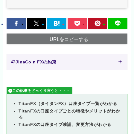
URLをコピーする
JinaCoin FXの約束
この記事をざっくり言うと・・・
TitanFX（タイタンFX）口座タイプ一覧がわかる
TitanFXの
口座タイプごとの特徴やメリットがわか
る
TitanFX
の口座タイプ確認、変更方法がわかる