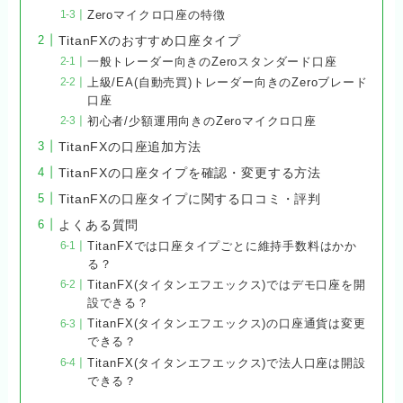
Zeroマイクロ口座の特徴
TitanFXのおすすめ口座タイプ
一般トレーダー向きのZeroスタンダード口座
上級/EA(自動売買)トレーダー向きのZeroブレード
口座
初心者/少額運用向きのZeroマイクロ口座
TitanFXの口座追加方法
TitanFXの口座タイプを確認・変更する方法
TitanFXの口座タイプに関する口コミ・評判
よくある質問
TitanFXでは口座タイプごとに維持手数料はかか
る？
TitanFX(タイタンエフエックス)ではデモ口座を開
設できる？
TitanFX(タイタンエフエックス)の口座通貨は変更
できる？
TitanFX(タイタンエフエックス)で法人口座は開設
できる？