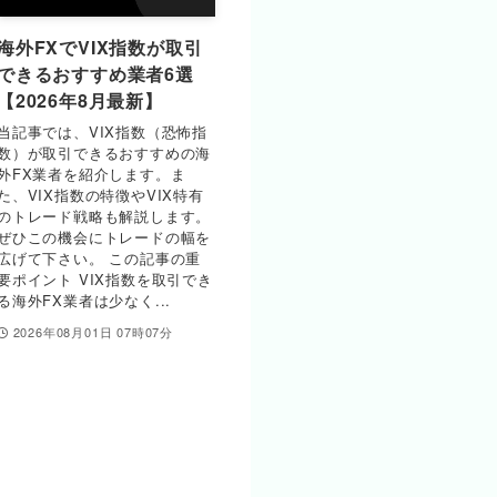
海外FXでVIX指数が取引
できるおすすめ業者6選
【2026年8月最新】
当記事では、VIX指数（恐怖指
数）が取引できるおすすめの海
外FX業者を紹介します。ま
た、VIX指数の特徴やVIX特有
のトレード戦略も解説します。
ぜひこの機会にトレードの幅を
広げて下さい。 この記事の重
要ポイント VIX指数を取引でき
る海外FX業者は少なく...
2026年08月01日 07時07分