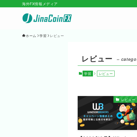
海外FX情報メディア
ホーム
学習
レビュー
レビュー
– catego
学習
レビュー
レビュー