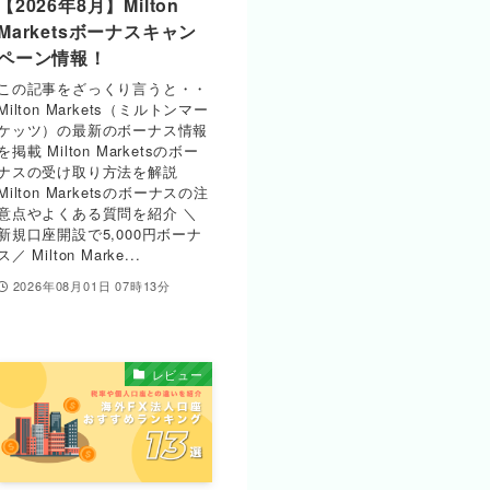
【2026年8月】Milton
Marketsボーナスキャン
ペーン情報！
この記事をざっくり言うと・・
Milton Markets（ミルトンマー
ケッツ）の最新のボーナス情報
を掲載 Milton Marketsのボー
ナスの受け取り方法を解説
Milton Marketsのボーナスの注
意点やよくある質問を紹介 ＼
新規口座開設で5,000円ボーナ
ス／ Milton Marke...
2026年08月01日 07時13分
レビュー