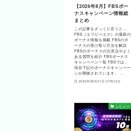
【2026年8月】FBSボー
ナスキャンペーン情報総
まとめ
この記事をざっくり言うと…
FBS（エフビーエス）の最新
ボーナス情報を掲載 FBSのボ
ーナスの受け取り方法を解説
FBSのボーナスの注意点やよく
ある質問を紹介 FBSボーナス
キャンペーン一覧 FBSでは、
現在下記のボーナスキャンペー
ンが開催されています。 ...
2026年08月01日 07時12分
レビュー