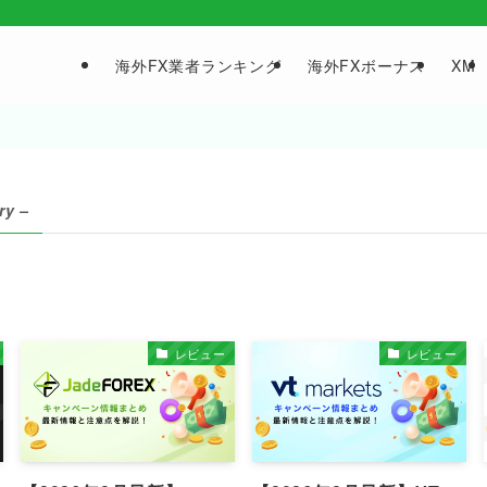
海外FX業者ランキング
海外FXボーナス
XM
ry –
レビュー
レビュー