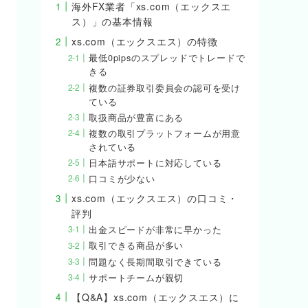
海外FX業者「xs.com（エックスエ
ス）」の基本情報
xs.com（エックスエス）の特徴
最低0pipsのスプレッドでトレードで
きる
複数の証券取引委員会の認可を受け
ている
取扱商品が豊富にある
複数の取引プラットフォームが用意
されている
日本語サポートに対応している
口コミが少ない
xs.com（エックスエス）の口コミ・
評判
出金スピードが非常に早かった
取引できる商品が多い
問題なく長期間取引できている
サポートチームが親切
【Q&A】xs.com（エックスエス）に