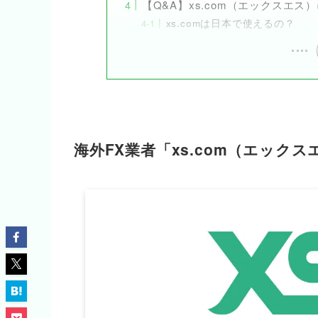
【Q&A】xs.com（エックスエ
xs.comは日本で使えるの？
海外FX業者「xs.com（エック