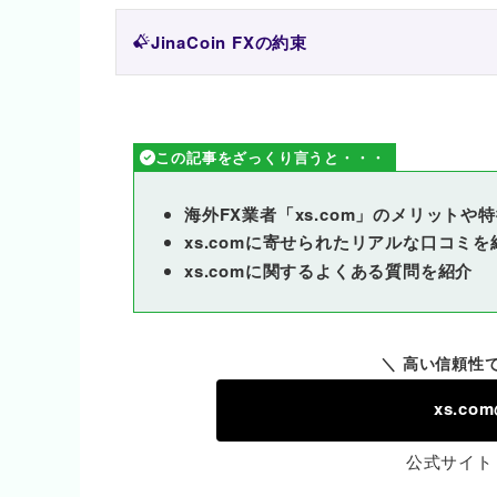
JinaCoin FXの約束
この記事をざっくり言うと・・・
海外FX業者「xs.com」のメリットや
xs.comに寄せられたリアルな口コミを
xs.comに関するよくある質問を紹介
＼ 高い信頼性
xs.c
公式サイト