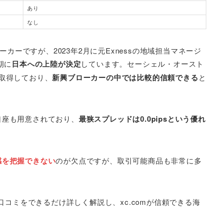
あり
なし
ーカーですが、2023年2月に元Exnessの地域担当マネージ
期に
日本への上陸が決定
しています。セーシェル・オースト
取得しており、
新興ブローカーの中では比較的信頼できる
と
口座も用意されており、
最狭スプレッドは0.0pipsという優れ
感を把握できない
のが欠点ですが、取引可能商品も非常に多
口コミをできるだけ詳しく解説し、xc.comが信頼できる海