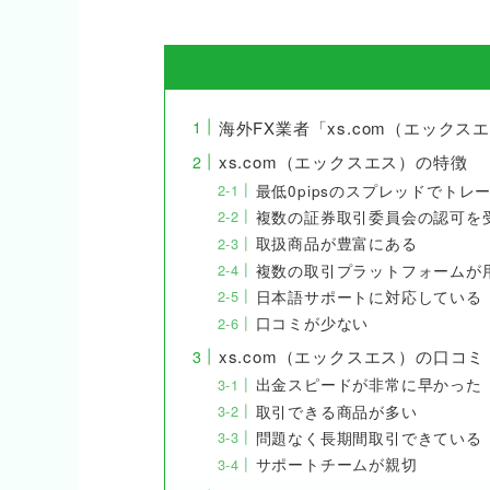
海外FX業者「xs.com（エック
xs.com（エックスエス）の特徴
最低0pipsのスプレッドでトレ
複数の証券取引委員会の認可を
取扱商品が豊富にある
複数の取引プラットフォームが
日本語サポートに対応している
口コミが少ない
xs.com（エックスエス）の口コ
出金スピードが非常に早かった
取引できる商品が多い
問題なく長期間取引できている
サポートチームが親切