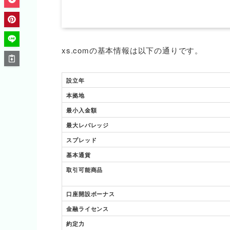
xs.comの基本情報は以下の通りです。
設立年
本拠地
最小入金額
最大レバレッジ
スプレッド
基本通貨
取引可能商品
口座開設ボーナス
金融ライセンス
約定力