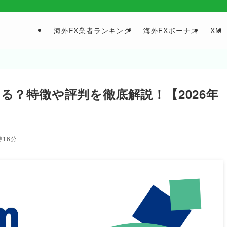
海外FX業者ランキング
海外FXボーナス
XM
できる？特徴や評判を徹底解説！【2026年
時16分