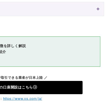
特徴を詳しく解説
紹介
で取引できる業者が日本上陸 ／
omの口座開設はこちら
：
https://www.xs.com/ja/