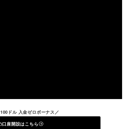
100ドル 入金ゼロボーナス／
Tの口座開設はこちら