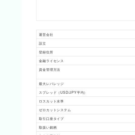
運営会社
設立
登録住所
金融ライセンス
資金管理方法
最大レバレッジ
スプレッド（USD/JPY平均）
ロスカット水準
ゼロカットシステム
取引口座タイプ
取扱い銘柄