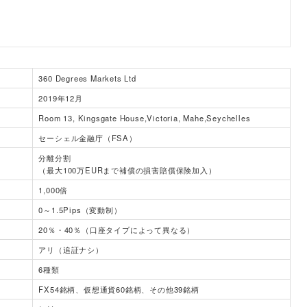
360 Degrees Markets Ltd
2019年12月
Room 13, Kingsgate House,Victoria, Mahe,Seychelles
セーシェル金融庁（FSA）
分離分割
（最大100万EURまで補償の損害賠償保険加入）
1,000倍
0～1.5Pips（変動制）
20％・40％（口座タイプによって異なる）
アリ（追証ナシ）
6種類
FX54銘柄、仮想通貨60銘柄、その他39銘柄