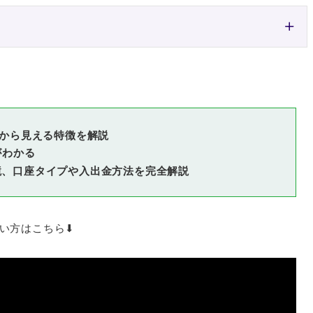
ミから見える特徴を解説
がわかる
境、口座タイプや入出金方法を完全解説
い方はこちら⬇︎