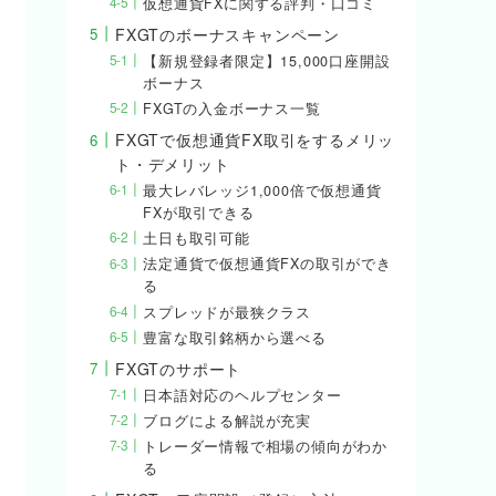
仮想通貨FXに関する評判・口コミ
FXGTのボーナスキャンペーン
【新規登録者限定】15,000口座開設
ボーナス
FXGTの入金ボーナス一覧
FXGTで仮想通貨FX取引をするメリッ
ト・デメリット
最大レバレッジ1,000倍で仮想通貨
FXが取引できる
土日も取引可能
法定通貨で仮想通貨FXの取引ができ
る
スプレッドが最狭クラス
豊富な取引銘柄から選べる
FXGTのサポート
日本語対応のヘルプセンター
ブログによる解説が充実
トレーダー情報で相場の傾向がわか
る