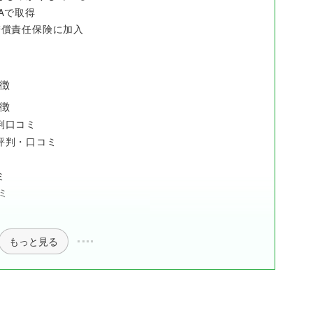
Aで取得
賠償責任保険に加入
特徴
特徴
判口コミ
評判・口コミ
ミ
ミ
もっと見る