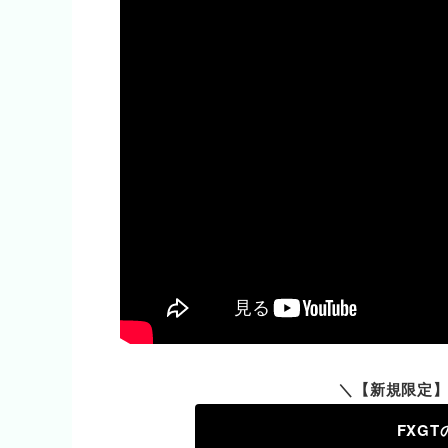
＼【新規限定】
FXG