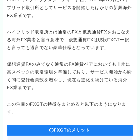
ブリッド取引所としてサービスを開始したばかりの新興海外
FX業者です。
ハイブリッド取引所とは通常のFXと仮想通貨FXをおこなえ
る海外FX業者と言う意味で、仮想通貨FXは現状FXGT一択
と言っても過言でない豪華仕様となっています。
仮想通貨FXのみでなく通常のFX通貨ペアにおいても非常に
高スペックの取引環境を準備しており、サービス開始から瞬
く間に登録会員数を増やし、現在も進化を続けている海外
FX業者です。
この注目のFXGTの特徴をまとめると以下のようになりま
す。
FXGTのメリット