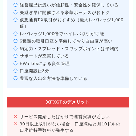
経営履歴は浅いが信頼性・安全性を確保している
矢継ぎ早に開催される豪華ボーナスがおトク
仮想通貨FX取引がおすすめ（最大レバレッジ1,000
倍）
レバレッジ1,000倍でハイレバ取引が可能
6種類の取引口座を準備しており自由度が高い
約定力・スプレッド・スワップポイントは平均的
サポートが充実している
EWalletsによる資金管理
口座開設は3分
豊富な入出金方法を準備している
FXGTのデメリット
サービス開始したばかりで運営実績が乏しい
90日以上取引がない場合、口座凍結と月10ドルの
口座維持手数料が発生する