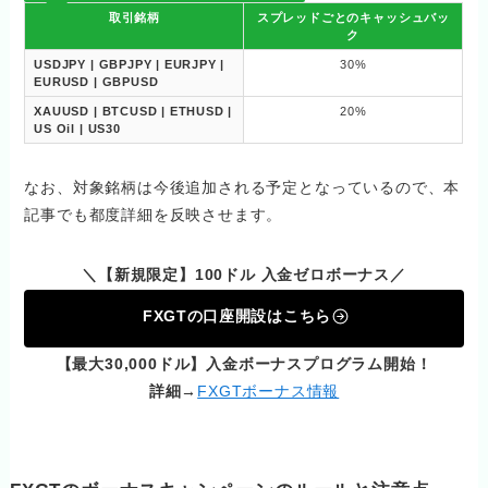
取引銘柄
スプレッドごとのキャッシュバッ
ク
USDJPY | GBPJPY | EURJPY |
30%
EURUSD | GBPUSD
XAUUSD | BTCUSD | ETHUSD |
20%
US Oil | US30
なお、対象銘柄は今後追加される予定となっているので、本
記事でも都度詳細を反映させます。
＼【新規限定】100ドル 入金ゼロボーナス／
FXGTの口座開設はこちら
【最大30,000ドル】入金ボーナスプログラム開始！
詳細→
FXGTボーナス情報