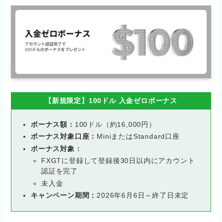
【新規限定】100ドル 入金ゼロボーナス
ボーナス額：
100ドル（約16,000円）
ボーナス対象口座：
MiniまたはStandard口座
ボーナス対象：
FXGTに登録して登録後30日以内にアカウント
認証を完了
未入金
キャンペーン期間：
2026年6月6日～終了日未定