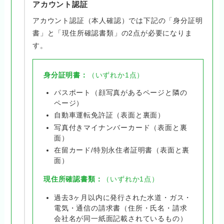
アカウント認証
アカウント認証（本人確認）では下記の「身分証明
書」と「現住所確認書類」の2点が必要になりま
す。
身分証明書：
（いずれか1点）
パスポート（顔写真があるページと隣の
ページ）
自動車運転免許証（表面と裏面）
写真付きマイナンバーカード（表面と裏
面）
在留カード/特別永住者証明書（表面と裏
面）
現住所確認書類：
（いずれか1点）
過去3ヶ月以内に発行された水道・ガス・
電気・通信の請求書（住所・氏名・請求
会社名が同一紙面記載されているもの）