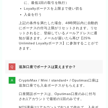
に、最低1回の取引を執行）
Loyaltyボーナスを上限まで使い切る
入金を行う
上記の条件を満たした場合、48時間以内に自動的
にボーナスの付与上限がリセットされます。リセ
ットされると、登録しているメールアドレスに通
知が届きます。メールが届いたら再び【25%
Unlimited Loyaltyボーナス】に参加することがで
きます。
追加口座でボーナスは貰えますか？
CryptoMax / Mini / standard+ / Oputimas口座は
追加口座でも入金ボーナスがもらえます。
口座開設ボーナスは、Oputimas口座のみに付与
され1アカウントで最初の1回のみです。
MT5講座は1アカウントで8つまで作れて、入金ボ