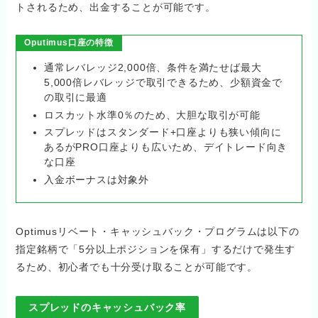
トされるため、出金することが可能です。
Oputimus口座の特徴
通常レバレッジ2,000倍、条件を満たせば最大
5,000倍レバレッジで取引できるため、少額資金で
の取引に最適
ロスカット水準0％のため、大胆な取引が可能
スプレッドはスタンダード+口座よりも狭い傾向に
あるがPRO口座よりも広いため、デイトレード向き
な口座
入金ボーナスは対象外
Optimusリベート・キャッシュバック・プログラムは以下の
指定銘柄で「5分以上ポジションを保有」するだけで発生す
るため、初心者でも十分受け取ることが可能です。
スプレッドのキャッシュバック率