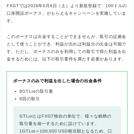
FXGTでは2026年6月6日（土）より新規登録で「100ドルの
口座開設ボーナス」がもらえるキャンペーンを実施していま
す。
このボーナスは出金することができませんが、取引の証拠金
として使うことができ、利益が出れば利益分の出金は可能で
す。ただし、ボーナスのみを利用しての取引で得た利益を出
金するためには、以下の取引要件を満たす必要があります。
ボーナスのみで利益を出した場合の出金条件
8GTLotの取引量
8回の取引
GTLotとはFXGT独自の単位で、様々な銘柄の
取引量を統一するために設けています。
1GTLot＝100,000 USD相当額となるため、口