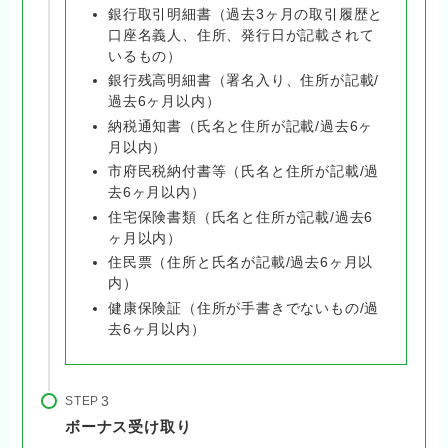
銀行取引明細書（過去3ヶ月の取引履歴と
口座名義人、住所、発行日が記載されて
いるもの）
銀行残高明細書（署名入り、住所が記載/
過去6ヶ月以内）
納税通知書（氏名と住所が記載/過去6ヶ
月以内）
市府民税納付書等（氏名と住所が記載/過
去6ヶ月以内）
住宅保険書類（氏名と住所が記載/過去6
ヶ月以内）
住民票（住所と氏名が記載/過去6ヶ月以
内）
健康保険証（住所が手書きでないもの/過
去6ヶ月以内）
STEP
ボーナス受け取り