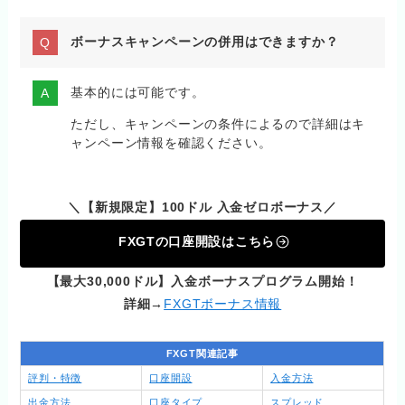
ボーナスキャンペーンの併用はできますか？
基本的には可能です。
ただし、キャンペーンの条件によるので詳細はキ
ャンペーン情報を確認ください。
＼【新規限定】100ドル 入金ゼロボーナス／
FXGTの口座開設はこちら
【最大30,000ドル】入金ボーナスプログラム開始！
詳細→
FXGTボーナス情報
FXGT関連記事
評判・特徴
口座開設
入金方法
出金方法
口座タイプ
スプレッド