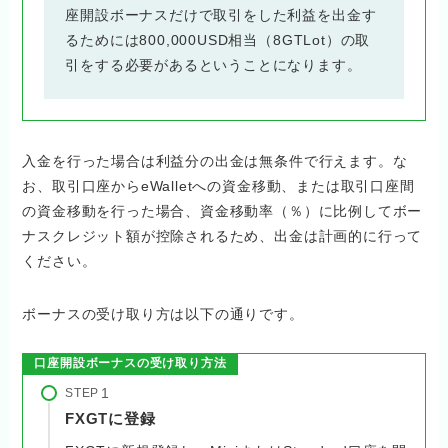
座開設ボーナスだけで取引をした利益を出金す
るためには800,000USD相当（8GTLot）の取
引をする必要があるということになります。
入金を行った場合は利益分の出金は無条件で行えます。な
お、取引口座からeWalletへの資金移動、または取引口座間
の資金移動を行った場合、資金移動率（％）に比例してボー
ナスクレジット額が控除されるため、出金は計画的に行って
ください。
ボーナスの受け取り方は以下の通りです。
口座開設ボーナスの受け取り方法
STEP
FXGTに登録