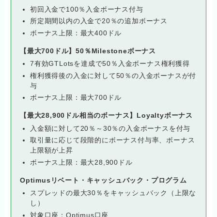
初回入金で100％入金ボーナス付与
所定期間以内の入金で20％の追加ボーナス
ボーナス上限：最大400ドル
【最大700ドル】50％Milestoneボーナス
7有効GTLotsを達成で50％入金ボーナス権利獲得
権利獲得後の入金に対して50％の入金ボーナスが付
与
ボーナス上限：最大700ドル
【最大28,900ドル相当のボーナス】Loyaltyボーナス
入金額に対して20％～30％の入金ボーナスを付与
取引量に応じて段階的にボーナス付与率、ボーナス
上限額が上昇
ボーナス上限：最大28,900ドル
Optimusリベート・キャッシュバック・プログラム
スプレッドの最大30％をキャッシュバック（上限な
し）
対象口座：Optimus口座