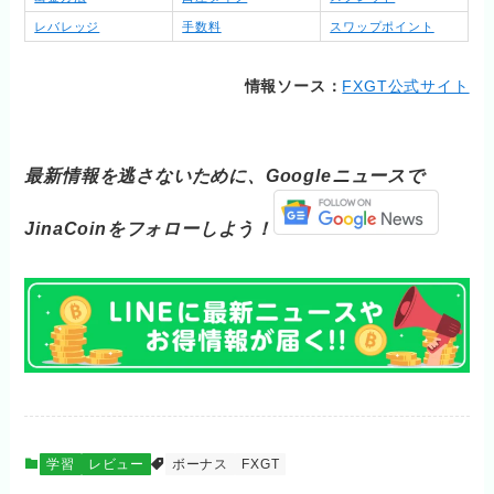
レバレッジ
手数料
スワップポイント
情報ソース：
FXGT公式サイト
最新情報を逃さないために、Googleニュースで
JinaCoinをフォローしよう！
学習
レビュー
ボーナス
FXGT