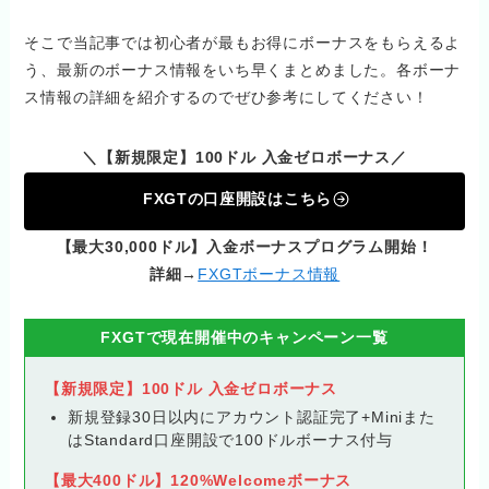
そこで当記事では初心者が最もお得にボーナスをもらえるよ
う、最新のボーナス情報をいち早くまとめました。各ボーナ
ス情報の詳細を紹介するのでぜひ参考にしてください！
＼【新規限定】100ドル 入金ゼロボーナス／
FXGTの口座開設はこちら
【最大30,000ドル】入金ボーナスプログラム開始！
詳細→
FXGTボーナス情報
FXGTで現在開催中のキャンペーン一覧
【新規限定】100ドル 入金ゼロボーナス
新規登録30日以内にアカウント認証完了+Miniまた
はStandard口座開設で100ドルボーナス付与
【最大400ドル】120%Welcomeボーナス