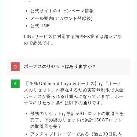
す。
公式サイトのキャンペーン情報
メール案内(アカウント登録後)
公式LINE
LINEサービスに対応する海外FX業者は超レアな
ので必見です。
ボーナスのリセットはありますか？
【25% Unlimited Loyaltyボーナス】は「ボーナ
スのリセット」が存在するため実質無制限で入金
ボーナスが得られる仕組みになっています。ボー
ナスのリセット条件は以下の通りです。
最初のリセットは累計50GTロットの取引量を
完了、その後のリセットは累計150GTロット
の取引量を完了
アクティブトレーダーである（過去30日以内