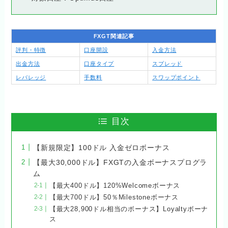
FXGT関連記事
評判・特徴
口座開設
入金方法
出金方法
口座タイプ
スプレッド
レバレッジ
手数料
スワップポイント
目次
【新規限定】100ドル 入金ゼロボーナス
【最大30,000ドル】FXGTの入金ボーナスプログラ
ム
【最大400ドル】120%Welcomeボーナス
【最大700ドル】50％Milestoneボーナス
【最大28,900ドル相当のボーナス】Loyaltyボーナ
ス