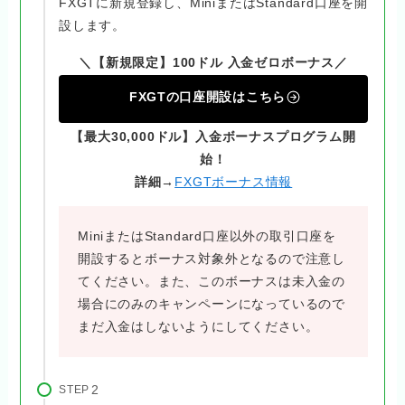
FXGTに新規登録し、MiniまたはStandard口座を開
設します。
＼【新規限定】100ドル 入金ゼロボーナス／
FXGTの口座開設はこちら
【最大30,000ドル】入金ボーナスプログラム開
始！
詳細→
FXGTボーナス情報
MiniまたはStandard口座以外の取引口座を
開設するとボーナス対象外となるので注意し
てください。また、このボーナスは未入金の
場合にのみのキャンペーンになっているので
まだ入金はしないようにしてください。
STEP