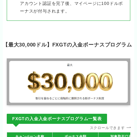
アカウント認証を完了後、マイページに100ドルボ
ーナスが付与されます。
【最大30,000ドル】FXGTの入金ボーナスプログラム
FXGTの入金入金ボーナスプログラム一覧表
スクロールできます
キャンペーン名称
ボーナス金額
対象取引口座