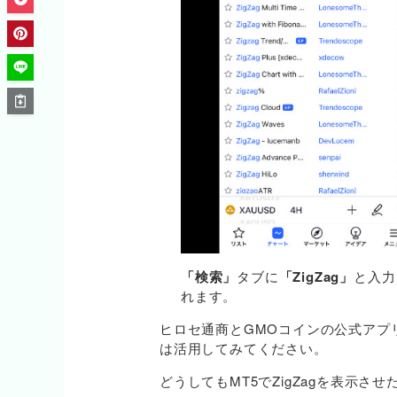
「検索」
タブに
「ZigZag」
と入力
れます。
ヒロセ通商とGMOコインの公式アプリ
は活用してみてください。
どうしてもMT5でZigZagを表示さ