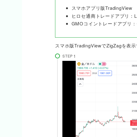
スマホアプリ版TradingView
ヒロセ通商トレードアプリ：LI
GMOコイントレードアプリ：GM
スマホ版TradingViewでZigZa
STEP