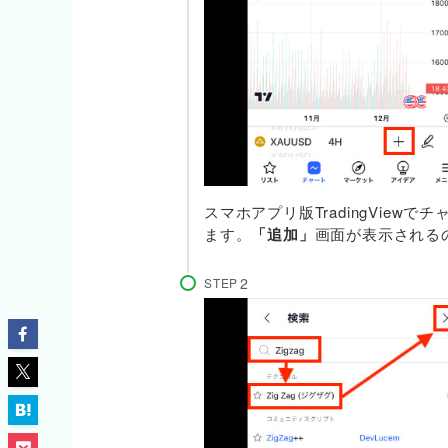
スマホアプリ版TradingView
ます。
「追加」
画面が表示される
STEP