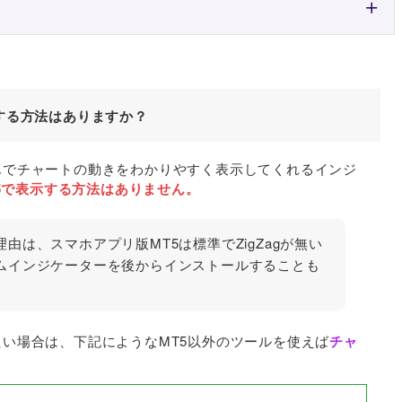
示する方法はありますか？
結んでチャートの動きをわかりやすく表示してくれるインジ
5で表示する方法はありません。
由は、スマホアプリ版MT5は標準でZigZagが無い
ムインジケーターを後からインストールすることも
したい場合は、下記にようなMT5以外のツールを使えば
チャ