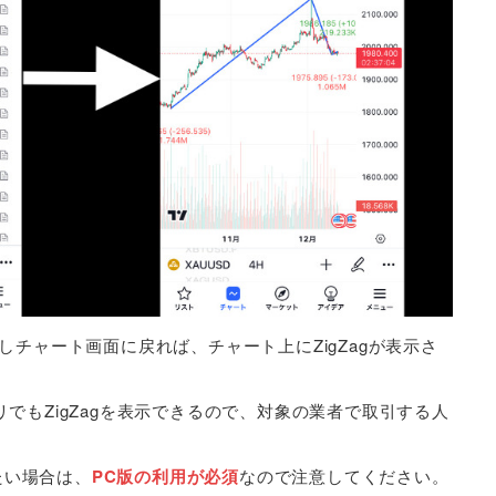
しチャート画面に戻れば、チャート上にZigZagが表示さ
でもZigZagを表示できるので、対象の業者で取引する人
せたい場合は、
PC版の利用が必須
なので注意してください。