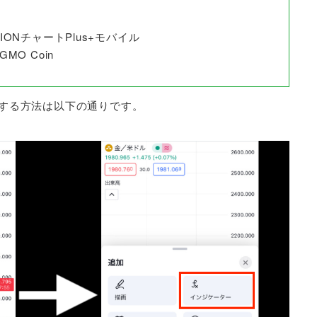
ONチャートPlus+モバイル
O Coin
gを表示する方法は以下の通りです。