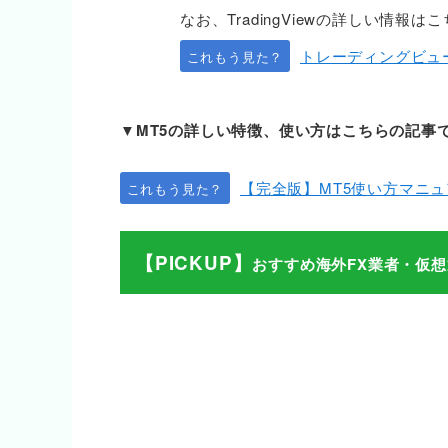
なお、TradingViewの詳しい情
トレーディングビュ
これもう見た？
▼MT5の詳しい特徴、使い方はこちらの記事
【完全版】MT5使い方マニ
これもう見た？
【PICKUP】
おすすめ海外FX業者・仮