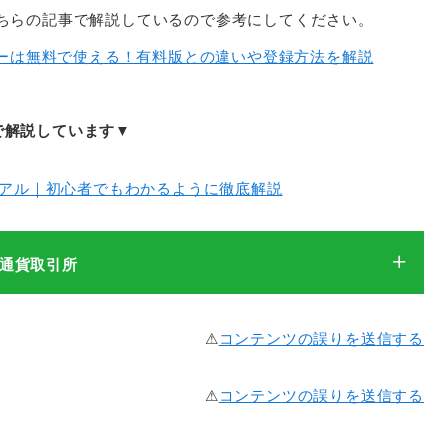
報はこちらの記事で解説しているので参考にしてください。
ーは無料で使える！有料版との違いや登録方法を解説
で解説しています▼
ュアル｜初心者でもわかるように徹底解説
想通貨取引所
⚠︎
コンテンツの誤りを送信する
⚠︎
コンテンツの誤りを送信する