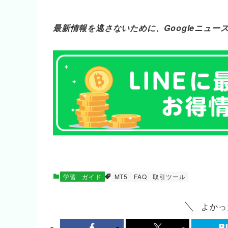
最新情報を逃さないために、Googleニュース
学習
ガイド
MT5
FAQ
取引ツール
よかっ