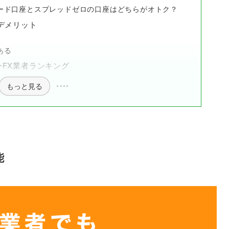
ード口座とスプレッドゼロの口座はどちらがオトク？
デメリット
ある
FX業者ランキング
もっと見る
能