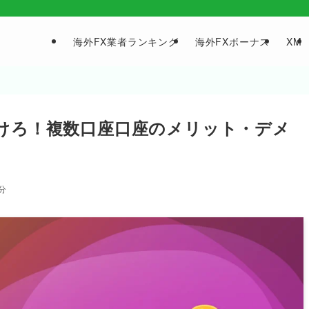
海外FX業者ランキング
海外FXボーナス
XM
分けろ！複数口座口座のメリット・デメ
2分