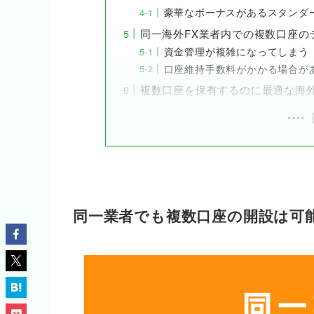
豪華なボーナスがあるスタンダ
同一海外FX業者内での複数口座の
資金管理が複雑になってしまう
口座維持手数料がかかる場合が
複数口座を保有するのに最適な海外
同一業者でも複数口座の開設は可