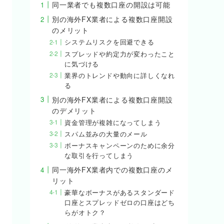
同一業者でも複数口座の開設は可能
別の海外FX業者による複数口座開設
のメリット
システムリスクを回避できる
スプレッドや約定力が変わったこと
に気づける
業界のトレンドや動向に詳しくなれ
る
別の海外FX業者による複数口座開設
のデメリット
資金管理が複雑になってしまう
スパム並みの大量のメール
ボーナスキャンペーンのために余分
な取引を行ってしまう
同一海外FX業者内での複数口座のメ
リット
豪華なボーナスがあるスタンダード
口座とスプレッドゼロの口座はどち
らがオトク？