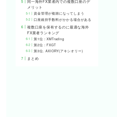
同一海外FX業者内での複数口座のデ
メリット
資金管理が複雑になってしまう
口座維持手数料がかかる場合がある
複数口座を保有するのに最適な海外
FX業者ランキング
第1位：XMTrading
第2位：FXGT
第3位. AXIORY(アキシオリー)
まとめ