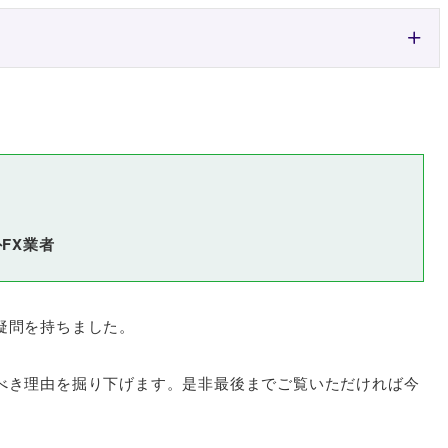
FX業者
疑問を持ちました。
べき理由を掘り下げます。是非最後までご覧いただければ今
。