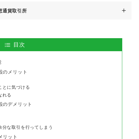
想通貨取引所
目次
能
設のメリット
ことに気づける
なれる
設のデメリット
余分な取引を行ってしまう
メリット