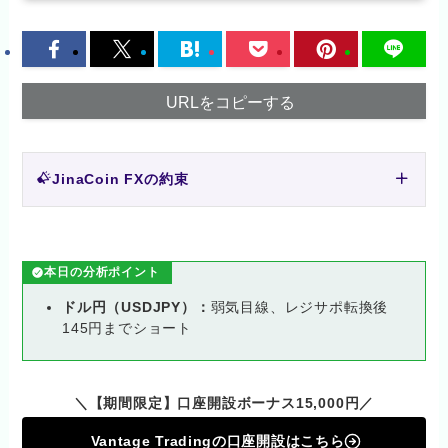
URLをコピーする
JinaCoin FXの約束
本日の分析ポイント
ドル円（USDJPY）：
弱気目線、レジサポ転換後
145円までショート
＼【期間限定】口座開設ボーナス15,000円／
Vantage Tradingの口座開設はこちら