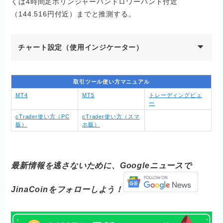
くは4時間足ボリンジャーバンドロワーバンド付近
（144.516円付近）までと推測する。
チャート設定（使用インジケーター）
取引ツール使い方マニュアル
MT4
MT5
トレーディングビュ
ー
cTrader使い方（PC
cTrader使い方（スマ
版）
ホ版）
最新情報を逃さないために、Googleニュースで
JinaCoinをフォローしよう！