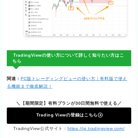
TradingViewの使い方について詳しく知りたい方はこ
ちら
関連：
PC版トレーディングビューの使い方｜有料版で使え
る機能まで徹底解説！
＼【期間限定】有料プランが30日間無料で使える／
Trading Viewの登録はこちら
TradingView公式サイト：
https://jp.tradingview.com/