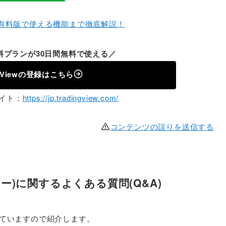
有料版で使える機能まで徹底解説！
料プランが30日間無料で使える／
ng Viewの登録はこちら
式サイト：
https://jp.tradingview.com/
コンテンツの誤りを送信する
ビュー)に関するよくある質問(Q&A)
もきていますので紹介します。