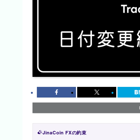
JinaCoin FXの約束