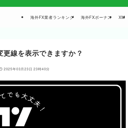
海外FX業者ランキング
海外FXボーナス
XM
で日付変更線を表示できますか？
2025年03月23日 23時40分