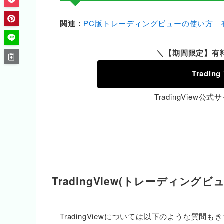
関連：
PC版トレーディングビューの使い方｜
＼【期間限定】有
Tradi
TradingView公
TradingView(トレーディング
TradingViewについては以下のような質問