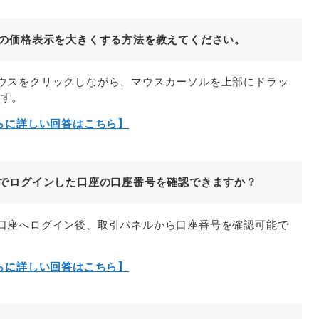
ビュー)の価格表示を大きくする方法を教えてください。
分でマウスをクリックしながら、マウスカーソルを上部にドラッ
ます。
らに詳しい回答はこちら】
ビュー)でログインした口座の口座番号を確認できますか？
やデモ口座へログイン後、取引パネルから口座番号を確認可能で
らに詳しい回答はこちら】