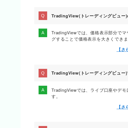
TradingView(トレーディング
TradingViewでは、価格表示部
グすることで価格表示を大きくでき
【さ
TradingView(トレーディング
TradingViewでは、ライブ口座
す。
【さ