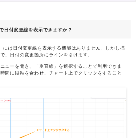
ュー)で日付変更線を表示できますか？
ビュー）には日付変更線を表示する機能はありません。しかし描
とで、日付の変更箇所にラインを引けます。
メニューを開き、「垂直線」を選択することで利用できま
い時間に縦軸を合わせ、チャート上でクリックをすること