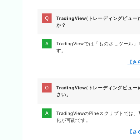
TradingView(トレーディングビ
か？
TradingViewでは「ものさしツー
す。
【さ
TradingView(トレーディングビ
さい。
TradingViewのPineスクリ
化が可能です。
【さ