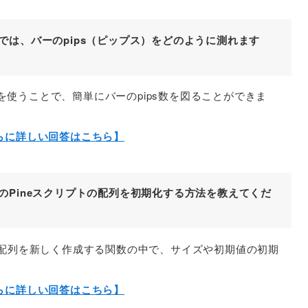
ュー)では、バーのpips（ピップス）をどのように測れます
ル」を使うことで、簡単にバーのpips数を図ることができま
らに詳しい回答はこちら】
ュー)のPineスクリプトの配列を初期化する方法を教えてくだ
プトでは、配列を新しく作成する関数の中で、サイズや初期値の初期
らに詳しい回答はこちら】