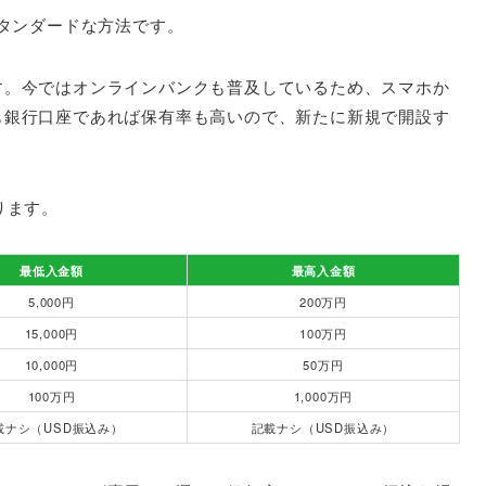
番スタンダードな方法です。
す。今ではオンラインバンクも普及しているため、スマホか
も銀行口座であれば保有率も高いので、新たに新規で開設す
あります。
最低入金額
最高入金額
5,000円
200万円
15,000円
100万円
10,000円
50万円
100万円
1,000万円
載ナシ（USD振込み）
記載ナシ（USD振込み）