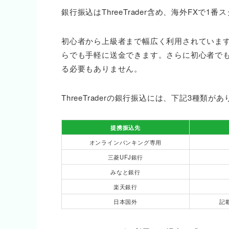
銀行振込はThreeTrader含め、海外FXで1
初心者から上級者まで幅広く利用されていま
らでも手軽に送金できます。さらに初心者で
る必要もありません。
ThreeTraderの銀行振込には、下記3種類が
提携振込先
オンラインバンキング専用
三菱UFJ銀行
みなと銀行
楽天銀行
日本国外
記