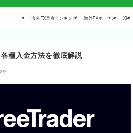
海外FX業者ランキング
海外FXボーナス
XM
イド｜各種入金方法を徹底解説
02分