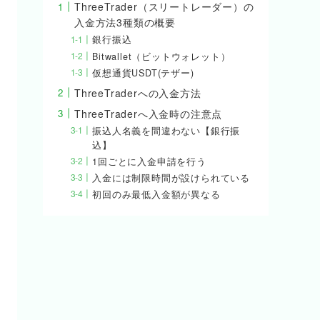
ThreeTrader（スリートレーダー）の
入金方法3種類の概要
銀行振込
Bitwallet（ビットウォレット）
仮想通貨USDT(テザー)
ThreeTraderへの入金方法
ThreeTraderへ入金時の注意点
振込人名義を間違わない【銀行振
込】
1回ごとに入金申請を行う
入金には制限時間が設けられている
初回のみ最低入金額が異なる