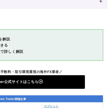
徴を解説
できる
付きで詳しく解説
手数料・取引環境重視の海外FX業者／
rader公式サイトはこちら
free Trader関連記事
スプレッド