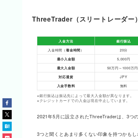
ThreeTrader（スリートレー
入金方法
銀行振込
入金時間（
着金時間
）
20分
最小入金額
5,000円
最大入金額
50万円～1000万円
対応通貨
JPY
入金手数料
無料
※銀行振込は振込先によって最大入金額が異なります。
※クレジットカードでの入金は現在中止しています。
2021年5月に設立されたThreeTraderは
3つと聞くとあまり多くない印象を持つかも