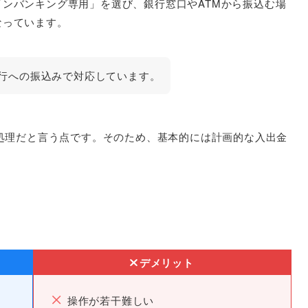
ンバンキング専用」を選び、銀行窓口やATMから振込む場
なっています。
行への振込みで対応しています。
日処理だと言う点です。そのため、基本的には計画的な入出金
デメリット
操作が若干難しい