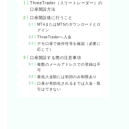
ThreeTrader（スリートレーダー）の
口座開設方法
口座開設後に行うこと
MT4またはMT5のダウンロードとロ
グイン
ThreeTraderへ入金
デモ口座で操作性等を確認（必要に
応じて）
口座開設する際の注意事項
複数のメールアドレスでの登録は不
可
最低入金額には初回のみ制限あり
口座が有効化されるまでは入金・取
引はできない