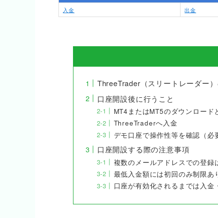
入金
出金
ThreeTrader（スリートレーダ
口座開設後に行うこと
MT4またはMT5のダウンロード
ThreeTraderへ入金
デモ口座で操作性等を確認（必
口座開設する際の注意事項
複数のメールアドレスでの登録
最低入金額には初回のみ制限あ
口座が有効化されるまでは入金