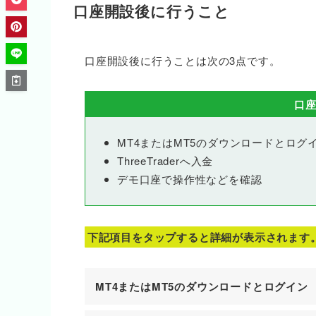
口座開設後に行うこと
口座開設後に行うことは次の3点です。
口
MT4またはMT5のダウンロードとログ
ThreeTraderへ入金
デモ口座で操作性などを確認
下記項目をタップすると詳細が表示されます
MT4またはMT5のダウンロードとログイン