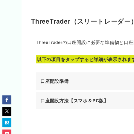
ThreeTrader（スリートレー
ThreeTraderの口座開設に必要な準備物と
以下の項目をタップすると詳細が表示されま
口座開設準備
口座開設方法【スマホ＆PC版】