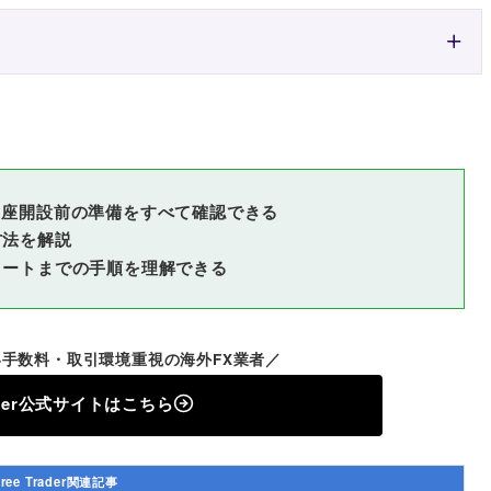
）の口座開設前の準備をすべて確認できる
方法を解説
タートまでの手順を理解できる
手数料・取引環境重視の海外FX業者／
rader公式サイトはこちら
free Trader関連記事