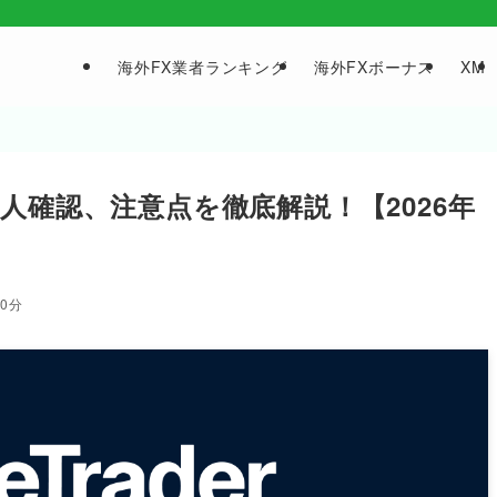
海外FX業者ランキング
海外FXボーナス
XM
法｜本人確認、注意点を徹底解説！【2026年
20分