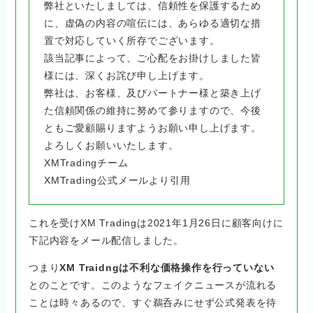
弊社といたしましては、信頼性を保護するため
に、虚偽の内容の喧伝には、あらゆる適切な措
置で対応していく所存でございます。
該当記事によって、ご心配をお掛けしました皆
様には、深くお詫び申し上げます。
弊社は、お客様、及びパートナー様と築き上げ
た信頼関係の維持に努めて参りますので、今後
ともご愛顧賜りますようお願い申し上げます。
よろしくお願いいたします。
XMTradingチーム
XMTrading公式メールより引用
これを受けXM Tradingは2021年1月26日に顧客向けに
下記内容をメール配信しました。
つまり
XM Traidngは不利な価格操作を行っていない
とのことです。このようなフェイクニュースが流れる
ことは時々あるので、すぐ鵜呑みにせず公式発表を待