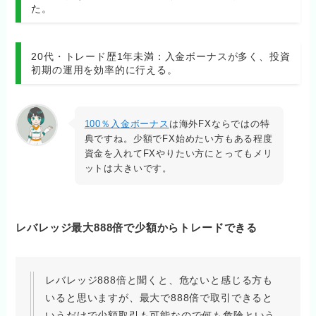
た。
20代・トレード歴1年未満：入金ボーナスが多く、投資
初期の運用を効率的に行える。
100％入金ボーナス
は海外FXならではの特
典ですね。少額でFX始めたい方もある程度
資金を入れてFXやりたい方にとってもメリ
ットは大きいです。
レバレッジ最大888倍で少額からトレードできる
レバレッジ888倍と聞くと、危ないと感じる方も
いると思いますが、最大で888倍で取引できると
いうだけで少額取引も可能なので何も危険という