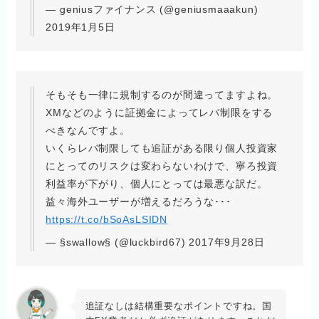
— geniusファイナンス (@geniusmaaakun)
2019年1月5日
そもそも一律に規制するのが間違ってますよね。
XMなどのように証拠金によってレバ制限をする
べきなんですよ。
いくらレバ制限しても追証がある限り個人投資家
にとってのリスクは変わらないわけで、寧ろ投資
利益率が下がり、個人にとっては最悪な訳だ。
益々海外ユーザーが増えるだろうな･･･
https://t.co/bSoAsLSIDN
— §swallow§ (@luckbird67) 2017年9月28日
追証なしは結構重要なポイントですね。国