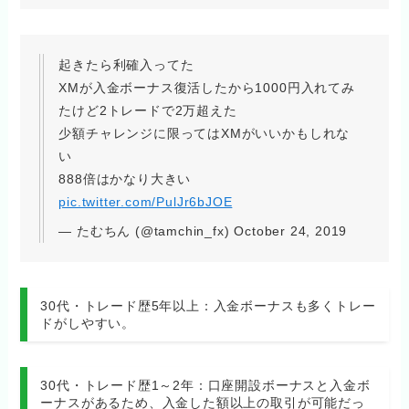
起きたら利確入ってた
XMが入金ボーナス復活したから1000円入れてみ
たけど2トレードで2万超えた
少額チャレンジに限ってはXMがいいかもしれな
い
888倍はかなり大きい
pic.twitter.com/PulJr6bJOE
— たむちん (@tamchin_fx) October 24, 2019
30代・トレード歴5年以上：入金ボーナスも多くトレー
ドがしやすい。
30代・トレード歴1～2年：口座開設ボーナスと入金ボ
ーナスがあるため、入金した額以上の取引が可能だっ