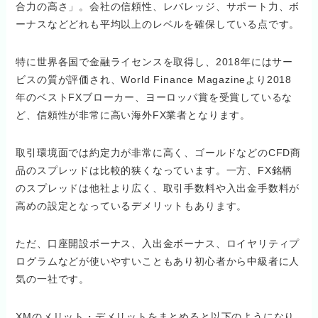
合力の高さ」。会社の信頼性、レバレッジ、サポート力、ボ
ーナスなどどれも平均以上のレベルを確保している点です。
特に世界各国で金融ライセンスを取得し、2018年にはサー
ビスの質が評価され、World Finance Magazineより2018
年のベストFXブローカー、ヨーロッパ賞を受賞しているな
ど、信頼性が非常に高い海外FX業者となります。
取引環境面では約定力が非常に高く、ゴールドなどのCFD商
品のスプレッドは比較的狭くなっています。一方、FX銘柄
のスプレッドは他社より広く、取引手数料や入出金手数料が
高めの設定となっているデメリットもあります。
ただ、口座開設ボーナス、入出金ボーナス、ロイヤリティプ
ログラムなどが使いやすいこともあり初心者から中級者に人
気の一社です。
XMのメリット・デメリットをまとめると以下のようになり