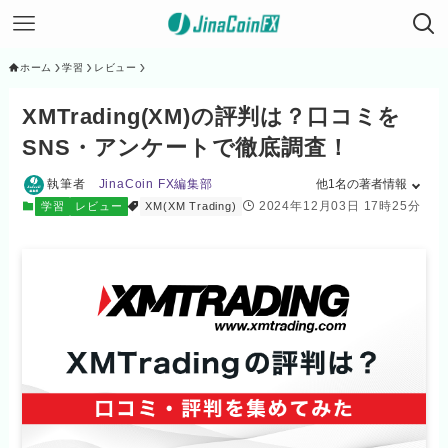
ホーム
学習
レビュー
XMTrading(XM)の評判は？口コミを
SNS・アンケートで徹底調査！
執筆者
JinaCoin FX編集部
他1名の著者情報
2024年12月03日 17時25分
学習
レビュー
XM(XM Trading)