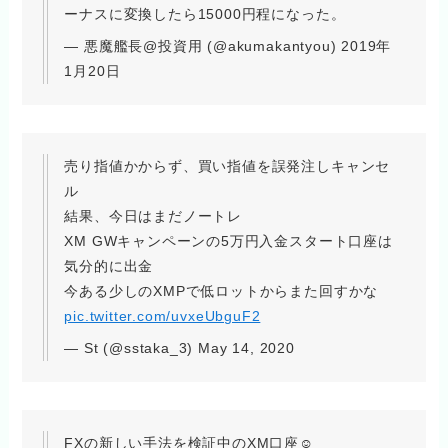
ーナスに変換したら15000円程になった。
— 悪魔艦長@投資用 (@akumakantyou) 2019年
1月20日
売り指値かからず、買い指値を誤発注しキャンセ
ル
結果、今日はまだノートレ
XM GWキャンペーンの5万円入金スタート口座は
気分的に出金
今ある少しのXMPで低ロットからまた回すかな
pic.twitter.com/uvxeUbguF2
— St (@sstaka_3) May 14, 2020
FXの新しい手法を検証中のXM口座☺︎