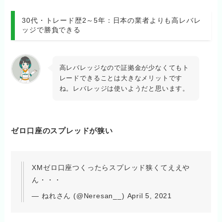
30代・トレード歴2～5年：日本の業者よりも高レバレ
ッジで勝負できる
高レバレッジなので証拠金が少なくてもト
レードできることは大きなメリットです
ね。レバレッジは使いようだと思います。
ゼロ口座のスプレッドが狭い
XMゼロ口座つくったらスプレッド狭くてええや
ん・・・
— ねれさん (@Neresan__) April 5, 2021