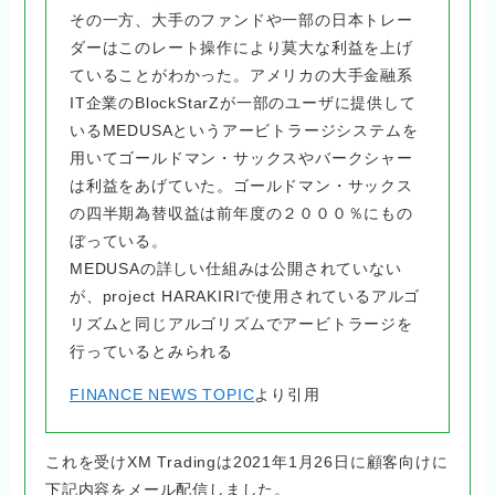
その一方、大手のファンドや一部の日本トレー
ダーはこのレート操作により莫大な利益を上げ
ていることがわかった。アメリカの大手金融系
IT企業のBlockStarZが一部のユーザに提供して
いるMEDUSAというアービトラージシステムを
用いてゴールドマン・サックスやバークシャー
は利益をあげていた。ゴールドマン・サックス
の四半期為替収益は前年度の２０００％にもの
ぼっている。
MEDUSAの詳しい仕組みは公開されていない
が、project HARAKIRIで使用されているアルゴ
リズムと同じアルゴリズムでアービトラージを
行っているとみられる
FINANCE NEWS TOPIC
より引用
これを受けXM Tradingは2021年1月26日に顧客向けに
下記内容をメール配信しました。