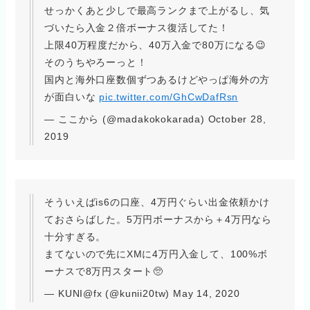
せっかくあと少しで最高ランクまで上がるし、気
づいたら入金２倍ボーナス復活してた！
上限40万程度だから、40万入金で80万になる😉
そのうちやろーっと！
国内と海外口座数個ずつあるけどやっぱ海外の方
が面白いな
pic.twitter.com/GhCwDafRsn
— ここから (@madakokokarada) October 28,
2019
そういえばis6の口座、4万円ぐらい出金依頼かけ
ておさらばした。5万円ボーナスから＋4万円なら
十分すぎる。
まてないので先にXMに4万円入金して、100%ボ
ーナスで8万円スタート🥺
— KUNI@fx (@kunii20tw) May 14, 2020