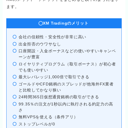
ます。
XM Tradingのメリット
会社の信頼性・安全性が非常に高い
出金拒否のウワサなし
口座開設・入金ボーナスなどの使いやすいキャンペ
ーンが豊富
ロイヤリティプログラム（取引ボーナス）が初心者
でも使いやすい
最大レバレッジ1,000倍で取引できる
ゴールドやCFD銘柄のスプレッドが他海外FX業者
と比較してかなり狭い
24時間365日仮想通貨銘柄の取引ができる
99.35％の注文が1秒以内に執行される約定力の高
さ
無料VPSを使える（条件アリ）
ストップレベルが0