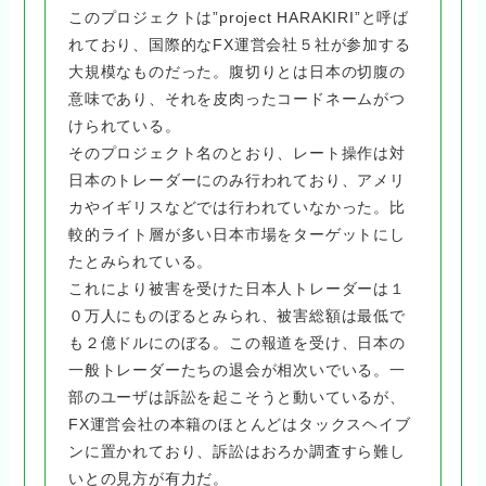
このプロジェクトは”project HARAKIRI”と呼ば
れており、国際的なFX運営会社５社が参加する
大規模なものだった。腹切りとは日本の切腹の
意味であり、それを皮肉ったコードネームがつ
けられている。
そのプロジェクト名のとおり、レート操作は対
日本のトレーダーにのみ行われており、アメリ
カやイギリスなどでは行われていなかった。比
較的ライト層が多い日本市場をターゲットにし
たとみられている。
これにより被害を受けた日本人トレーダーは１
０万人にものぼるとみられ、被害総額は最低で
も２億ドルにのぼる。この報道を受け、日本の
一般トレーダーたちの退会が相次いでいる。一
部のユーザは訴訟を起こそうと動いているが、
FX運営会社の本籍のほとんどはタックスヘイブ
ンに置かれており、訴訟はおろか調査すら難し
いとの見方が有力だ。