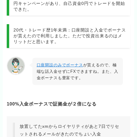
円キャンペーンがあり、自己資金0円でトレードを開始
できた。
20代・トレード歴1年未満：口座開設と入金でボーナス
が貰えたので利用しました。ただで投資出来るのはメ
リットだと思います。
口座開設のみでボーナス
が貰えるので、極
端な話入金せずにFXできますね。また、入
金ボーナスも豊富です。
100%入金ボーナスで証拠金が２倍になる
放置してたxmからロイヤリティがあと7日でリセ
ットされるメールがきたのでちょい入金