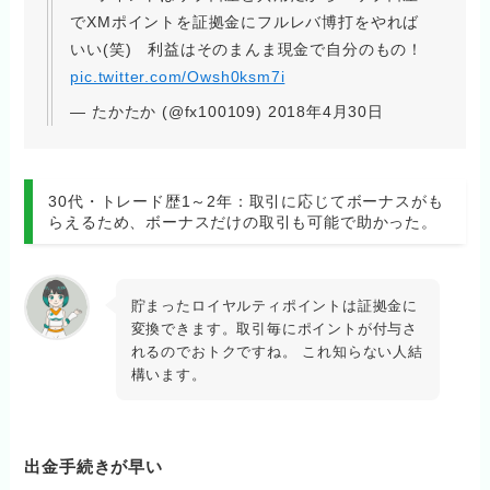
でXMポイントを証拠金にフルレバ博打をやれば
いい(笑) 利益はそのまんま現金で自分のもの！
pic.twitter.com/Owsh0ksm7i
— たかたか (@fx100109) 2018年4月30日
30代・トレード歴1～2年：取引に応じてボーナスがも
らえるため、ボーナスだけの取引も可能で助かった。
貯まったロイヤルティポイントは証拠金に
変換できます。取引毎にポイントが付与さ
れるのでおトクですね。 これ知らない人結
構います。
出金手続きが早い