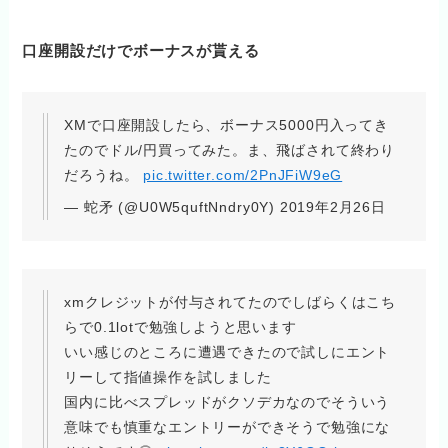
口座開設だけでボーナスが貰える
XMで口座開設したら、ボーナス5000円入ってき
たのでドル/円買ってみた。ま、飛ばされて終わり
だろうね。
pic.twitter.com/2PnJFiW9eG
— 蛇矛 (@U0W5quftNndry0Y) 2019年2月26日
xmクレジットが付与されてたのでしばらくはこち
らで0.1lotで勉強しようと思います
いい感じのところに遭遇できたので試しにエント
リーして指値操作を試しました
国内に比べスプレッドがクソデカなのでそういう
意味でも慎重なエントリーができそうで勉強にな