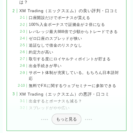
は？
XM Trading（エックスエム）の良い評判・口コミ
口座開設だけでボーナスが貰える
100%入金ボーナスで証拠金が２倍になる
レバレッジ最大888倍で少額からトレードできる
ゼロ口座のスプレッドが狭い
追証なしで借金のリスクなし
約定力が高い
取引する度にロイヤルティポイントが貯まる
出金手続きが早い
サポート体制が充実している。もちろん日本語対
応
無料でFXに関するウェブセミナーに参加できる
XM Trading（エックスエム）の悪評・口コミ
出金するとボーナスも減る？
スプレッドがやや広い
もっと見る