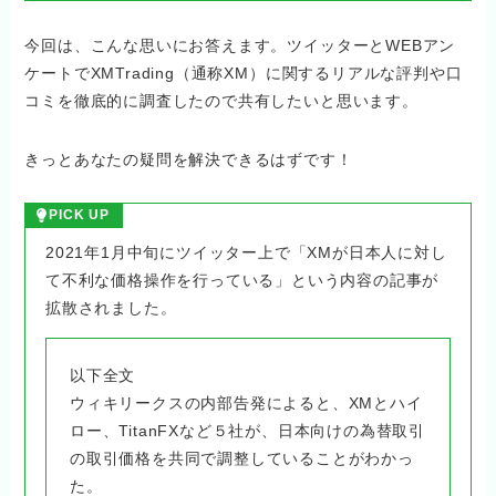
今回は、こんな思いにお答えます。ツイッターとWEBアン
ケートでXMTrading（通称XM）に関するリアルな評判や口
コミを徹底的に調査したので共有したいと思います。
きっとあなたの疑問を解決できるはずです！
PICK UP
2021年1月中旬にツイッター上で「XMが日本人に対し
て不利な価格操作を行っている」という内容の記事が
拡散されました。
以下全文
ウィキリークスの内部告発によると、XMとハイ
ロー、TitanFXなど５社が、日本向けの為替取引
の取引価格を共同で調整していることがわかっ
た。