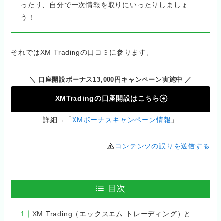
ったり、自分で一次情報を取りにいったりしましょ
う！
それではXM Tradingの口コミに参ります。
＼ 口座開設ボーナス13,000円キャンペーン実施中 ／
XMTradingの口座開設はこちら
詳細→「
XMボーナスキャンペーン情報
」
コンテンツの誤りを送信する
目次
XM Trading（エックスエム トレーディング）と