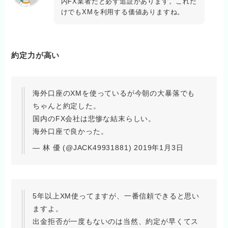
内FX業者だと必ず追証があります。これだ
けでもXMを利用する価値ありますね。
約定力が高い
海外口座のXMを使っているが今朝の大暴落でも
ちゃんと約定した。
国内のFX会社は悲惨な結末らしい。
海外口座で良かった。
— 林 優 (@JACK49931881) 2019年1月3日
5年以上XM使ってますが、一番信頼できると思い
ますよ。
出金拒否が一度もないのは当然、約定が早くてス