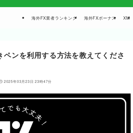
海外FX業者ランキング
海外FXボーナス
XM
で落書きペンを利用する方法を教えてくださ
2025年03月23日 23時47分