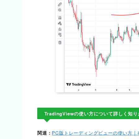
TradingViewの使い方について詳しく
関連：
PC版トレーディングビューの使い方｜