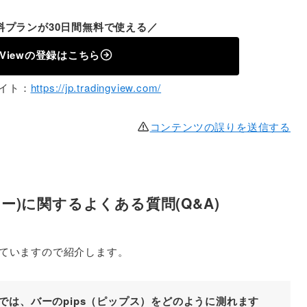
料プランが30日間無料で使える／
ng Viewの登録はこちら
式サイト：
https://jp.tradingview.com/
コンテンツの誤りを送信する
ビュー)に関するよくある質問(Q&A)
もきていますので紹介します。
ュー)では、バーのpips（ピップス）をどのように測れます