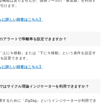
表示する機能はありませんが、描画ツールの「垂直線」を利用す
を引けます。
らに詳しい回答はこちら】
ビュー)のアラートで乖離率を設定できますか？
定にて「上に％移動」または「下に％移動」という条件を設定す
トを設置できます。
らに詳しい回答はこちら】
ビュー)ではサイクル理論インジケーターを利用できますか？
を判断するために「ZigZag」というインジケーターが利用でき