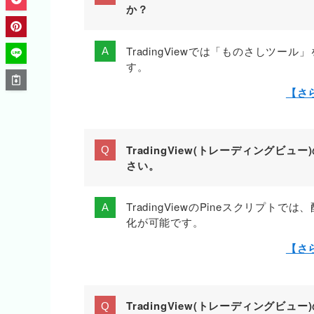
か？
TradingViewでは「ものさしツー
す。
【さ
TradingView(トレーディングビ
さい。
TradingViewのPineスクリ
化が可能です。
【さ
TradingView(トレーディング