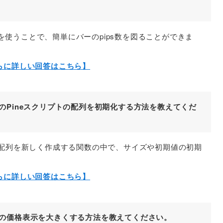
ル」を使うことで、簡単にバーのpips数を図ることができま
らに詳しい回答はこちら】
ュー)のPineスクリプトの配列を初期化する方法を教えてくだ
プトでは、配列を新しく作成する関数の中で、サイズや初期値の初期
らに詳しい回答はこちら】
ビュー)の価格表示を大きくする方法を教えてください。