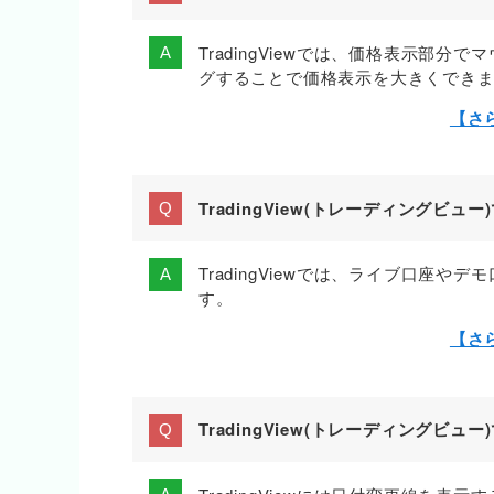
TradingViewでは、価格表示部
グすることで価格表示を大きくでき
【さ
TradingView(トレーディング
TradingViewでは、ライブ口座
す。
【さ
TradingView(トレーディングビ