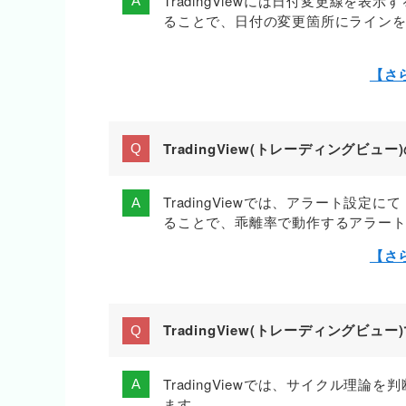
TradingViewには日付変更線を
ることで、日付の変更箇所にライン
【さ
TradingView(トレーディング
TradingViewでは、アラート設
ることで、乖離率で動作するアラー
【さ
TradingView(トレーディング
TradingViewでは、サイクル理論
ます。