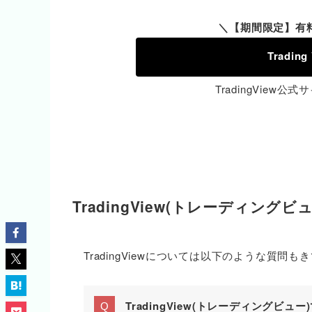
＼【期間限定】有
Tradi
TradingView公
TradingView(トレーディング
TradingViewについては以下のような質問
TradingView(トレーディングビ