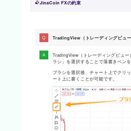
JinaCoin FXの約束
TradingView（トレーディング
TradingView（トレーディング
ラシ」を選択することで落書きペン
ブラシを選択後、チャート上でクリ
ート上に書くことが可能です。