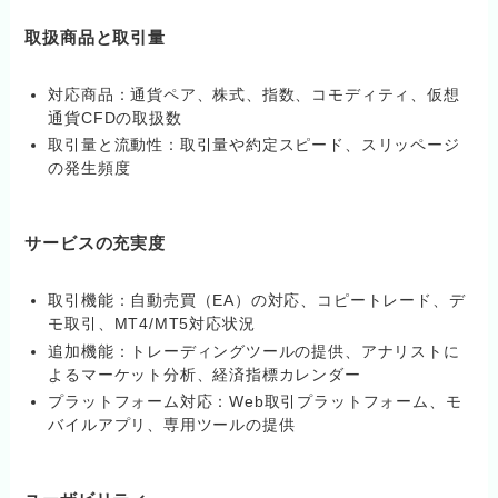
取扱商品と取引量
対応商品：通貨ペア、株式、指数、コモディティ、仮想
通貨CFDの取扱数
取引量と流動性：取引量や約定スピード、スリッページ
の発生頻度
サービスの充実度
取引機能：自動売買（EA）の対応、コピートレード、デ
モ取引、MT4/MT5対応状況
追加機能：トレーディングツールの提供、アナリストに
よるマーケット分析、経済指標カレンダー
プラットフォーム対応：Web取引プラットフォーム、モ
バイルアプリ、専用ツールの提供