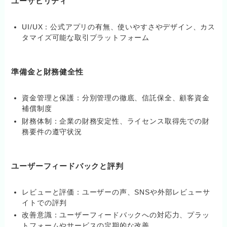
ユーザビリティ
UI/UX：公式アプリの有無、使いやすさやデザイン、カス
タマイズ可能な取引プラットフォーム
準備金と財務健全性
資金管理と保護：分別管理の徹底、信託保全、顧客資金
補償制度
財務体制：企業の財務安定性、ライセンス取得先での財
務要件の遵守状況
ユーザーフィードバックと評判
レビューと評価：ユーザーの声、SNSや外部レビューサ
イトでの評判
改善意識：ユーザーフィードバックへの対応力、プラッ
トフォームやサービスの定期的な改善