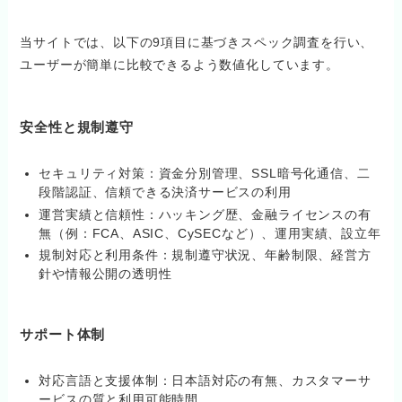
当サイトでは、以下の9項目に基づきスペック調査を行い、
ユーザーが簡単に比較できるよう数値化しています。
安全性と規制遵守
セキュリティ対策：資金分別管理、SSL暗号化通信、二
段階認証、信頼できる決済サービスの利用
運営実績と信頼性：ハッキング歴、金融ライセンスの有
無（例：FCA、ASIC、CySECなど）、運用実績、設立年
規制対応と利用条件：規制遵守状況、年齢制限、経営方
針や情報公開の透明性
サポート体制
対応言語と支援体制：日本語対応の有無、カスタマーサ
ービスの質と利用可能時間