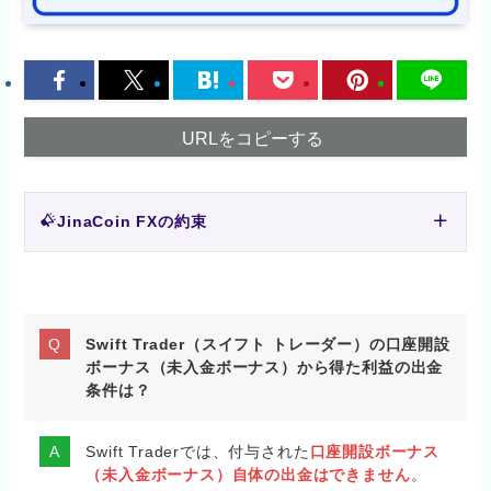
URLをコピーする
JinaCoin FXの約束
Swift Trader（スイフト トレーダー）の口座開設
ボーナス（未入金ボーナス）から得た利益の出金
条件は？
Swift Traderでは、付与された
口座開設ボーナス
（未入金ボーナス）自体の出金はできません
。