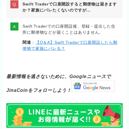
Swift Traderで口座開設すると郵便物は届きます
か？家族にバレたくないのですが…
Swift Traderでの口座開設後、登録・提出した住
所に郵便物などが届くことはありません。
関連
：
【Q＆A】Swift Traderで口座開設したら郵
便物で家族にバレる？
最新情報を逃さないために、Googleニュースで
JinaCoinをフォローしよう！