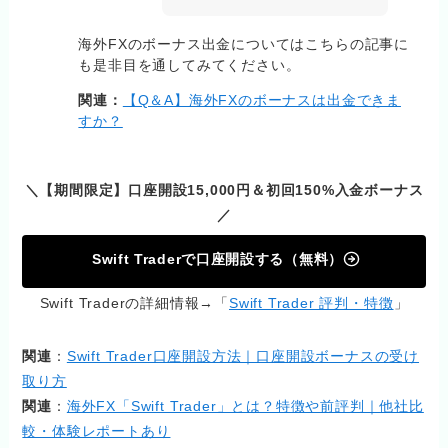
海外FXのボーナス出金についてはこちらの記事に
も是非目を通してみてください。
関連：
【Q＆A】海外FXのボーナスは出金できま
すか？
＼【期間限定】口座開設15,000円＆初回150%入金ボーナス
／
Swift Traderで口座開設する（無料）
Swift Traderの詳細情報→「
Swift Trader 評判・特徴
」
関連
：
Swift Trader口座開設方法｜口座開設ボーナスの受け
取り方
関連
：
海外FX「Swift Trader」とは？特徴や前評判｜他社比
較・体験レポートあり