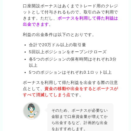
口座開設ボーナスはあくまでトレード用のクレジ
ットとして付与されるもので、取引のみで利用で
きます。ただし、
ボーナスを利用して得た利益は
出金できます
。
利益の出金条件は以下のとおりです。
合計で20万ドル以上の取引量
5回以上ポジションをオープン/クローズ
各5つのポジションの保有時間はそれぞれ3分
以上
5つのポジションはそれぞれ0.1ロット以上
ボーナスを利用して得た利益を出金する際の注意
点として、
資金の移動や出金をするとボーナスが
すべて消滅してしまう点
です。
そのため、ボーナスが必要ない
金額まで口座資金量が増えてか
ら出金するなど、計画的な出金
をおすすめします。