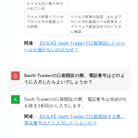
ルフォルダに振り分け
られている
ウイルス対策ソフトや
ウイルス対策の設定、またはプ
プロバイダの迷惑メー
ロバイダの迷惑メール対策をソ
ル対策
フトウェア提供元やプロバイダ
に確認
関連
：
【Q＆A】Swift Traderで口座開設したがメ
ールが届かないのはなぜ？
Swift Traderの口座開設の際、電話番号はどのよ
うに入力したらよいでしょうか？
Swift Traderの口座開設の際、電話番号は先頭の0
を除き2桁目から入力します。
関連
：
【Q＆A】Swift Traderで口座開設する際、
電話番号はどう入力したらよいか？