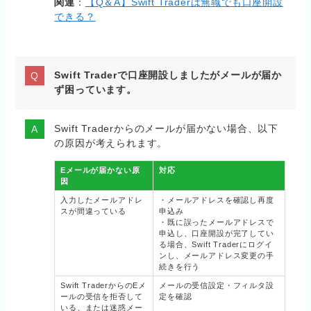
関連
：
【Q＆A】Swift Traderは無職でも口座開設
できる？
Swift Traderで口座開設しましたがメールが届か
ず困っています。
Swift Traderからのメールが届かない場合、以下
の原因が考えられます。
Eメールが届かない原
対応
因
入力したメールアドレ
・メールアドレスを確認し再度
スが間違っている
申込み
・既に誤ったメールアドレスで
申込し、口座開設が完了してい
る場合、Swift Traderにログイ
ンし、メールアドレス変更の手
続きを行う
Swift TraderからのEメ
メールの受信設定・フィルタ設
ールの受信を拒否して
定を確認
いる、または迷惑メー