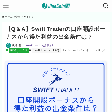
ホーム
学習
ガイド
【Q＆A】Swift Traderの口座開設ボー
ナスから得た利益の出金条件は？
執筆者
JinaCoin FX編集部
2025年03月23日 19時31分
学習
ガイド
Swift Trader
FAQ